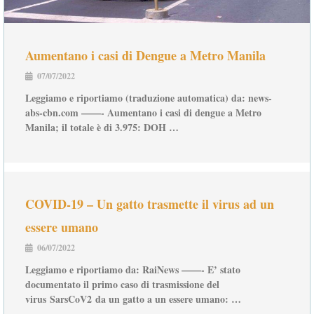
Aumentano i casi di Dengue a Metro Manila
07/07/2022
Leggiamo e riportiamo (traduzione automatica) da: news-
abs-cbn.com ——- Aumentano i casi di dengue a Metro
Manila; il totale è di 3.975: DOH …
COVID-19 – Un gatto trasmette il virus ad un
essere umano
06/07/2022
Leggiamo e riportiamo da: RaiNews ——- E’ stato
documentato il primo caso di trasmissione del
virus SarsCoV2 da un gatto a un essere umano: …