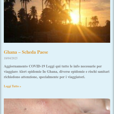
Ghana – Scheda Paese
18/04/2025
Aggiornamento COVID-19 Leggi qui tutte le info necessarie per
viaggiare Alert epidemie In Ghana, diverse epidemie e rischi sanitari
richiedono attenzione, specialmente per i viaggiatori.
Leggi Tutto »