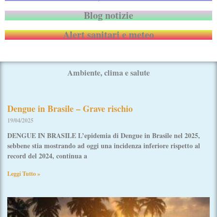
Blog notizie
Alert sanitari e meteo
Ambiente, clima e salute
Pagina
Pagina
Pagina
Pagina
Pagina
Dengue in Brasile – Grave rischio
19/04/2025
DENGUE IN BRASILE L’epidemia di Dengue in Brasile nel 2025,
sebbene stia mostrando ad oggi una incidenza inferiore rispetto al
record del 2024, continua a
Leggi Tutto »