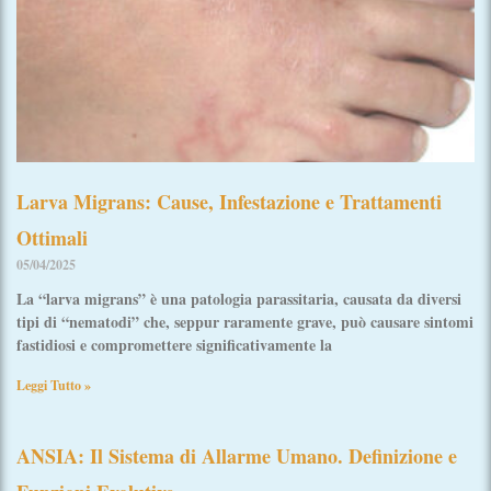
Larva Migrans: Cause, Infestazione e Trattamenti
Ottimali
05/04/2025
La “larva migrans” è una patologia parassitaria, causata da diversi
tipi di “nematodi” che, seppur raramente grave, può causare sintomi
fastidiosi e compromettere significativamente la
Leggi Tutto »
ANSIA: Il Sistema di Allarme Umano. Definizione e