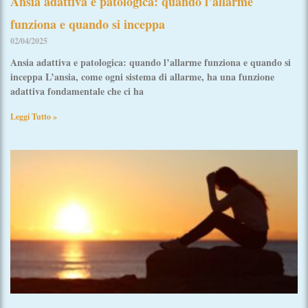
Ansia adattiva e patologica: quando l’allarme
funziona e quando si inceppa
02/04/2025
Ansia adattiva e patologica: quando l’allarme funziona e quando si
inceppa L’ansia, come ogni sistema di allarme, ha una funzione
adattiva fondamentale che ci ha
Leggi Tutto »