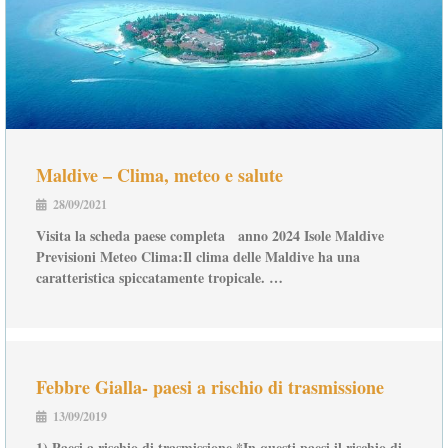
Maldive – Clima, meteo e salute
28/09/2021
Visita la scheda paese completa anno 2024 Isole Maldive
Previsioni Meteo Clima:Il clima delle Maldive ha una
caratteristica spiccatamente tropicale. …
Febbre Gialla- paesi a rischio di trasmissione
13/09/2019
1) Paesi a rischio di trasmissione *In questi paesi il rischio di