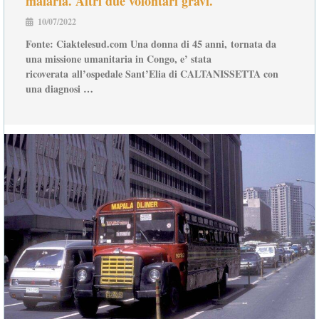
malaria. Altri due volontari gravi.
10/07/2022
Fonte: Ciaktelesud.com Una donna di 45 anni, tornata da
una missione umanitaria in Congo, e’ stata
ricoverata all’ospedale Sant’Elia di CALTANISSETTA con
una diagnosi …