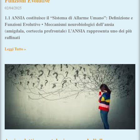
Funzioni Evolutive
02/04/2025
1.1 ANSIA costituisce il “Sistema di Allarme Umano”: Definizione e
Funzioni Evolutive • Meccanismi neurobiologici dell’ansia
(amigdala, corteccia prefrontale) L’ANSIA rappresenta uno dei più
raffinati
Leggi Tutto »