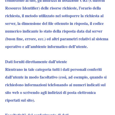
connettono al sito, gli indirizzi in notazione URI (Uniform
Resource Identifier) delle risorse richieste, l’orario della
richiesta, il metodo utilizzato nel sottoporre la richiesta al
server, la dimensione del file ottenuto in risposta, il codice
numerico indicante lo stato della risposta data dal server
(buon fine, errore, ecc.) ed altri parametri relativi al sistema
operativo e all’ambiente informatico dell’utente.
Dati forniti direttamente dall’utente
Rientrano in tale categoria tutti i dati personali conferiti
dall’utente in modo facoltativo (così, ad esempio, quando si
richiedono informazioni telefonando ai numeri indicati sul
sito web o scrivendo agli indirizzi di posta elettronica
riportati sul sito).
Facoltatività del conferimento di dati