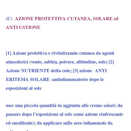
(C)
AZIONE PROTETTIVA CUTANEA, SOLARE ed
ANTI USTIONE
[1] Azione
protettiva e rivitalizzante cutanea da agenti
atmosferici (vento, sabbia, polvere, altitudine, sole)
[2]
Azione
NUTRIENTE della cute;
[3] azione
ANTI
ERITEMA SOLARE -antinfiammatorio dopo le
esposizioni al sole
uso:
una piccola quantità in aggiunta alle creme solari; da
passare dopo l’esposizione al sole come azione rinfrescante
ed emolliente); da applicare sulle aree infiammate da