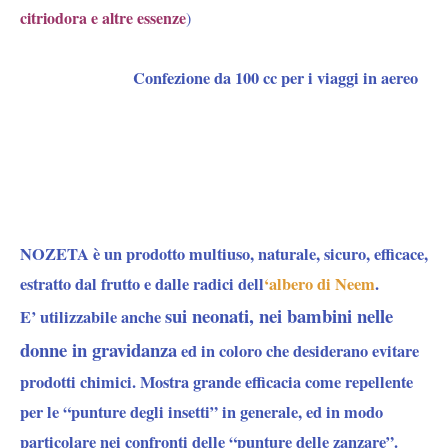
citriodora e altre essenze
)
Confezione da 100 cc per i viaggi in aereo
NOZETA
è un prodotto multiuso, naturale, sicuro, efficace,
estratto dal frutto e dalle radici dell
‘albero di Neem
.
sui neonati, nei bambini nelle
E’ utilizzabile anche
donne in gravidanza
ed in coloro che desiderano evitare
prodotti chimici. Mostra grande efficacia come repellente
per le “punture degli insetti” in generale, ed in modo
particolare nei confronti delle
“punture delle zanzare”
.