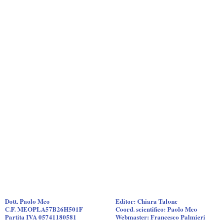
Dott. Paolo Meo
Editor: Chiara Talone
C.F. MEOPLA57B26H501F
Coord. scientifico: Paolo Meo
Partita IVA 05741180581
Webmaster: Francesco Palmieri