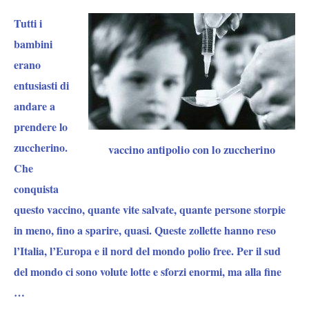
Tutti i
bambini
erano
entusiasti d
i
andare a
prendere lo
zuccherino.
vaccino antipolio con lo zuccherino
Che
conquista
questo vaccino, quante vite salvate, quante persone storpie
in meno, fino a sparire, quasi. Queste zollette hanno reso
l’Italia, l’Europa e il nord del mondo polio free. Per il sud
del mondo ci sono volute lotte e sforzi enormi, ma alla fine
…