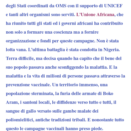
degli Stati coordinati da OMS con il supporto di UNICEF
e tanti altri organismi sono serviti.
L’Unione Africana
, che
ha riunito
tutti gli stati ed i governi africani
ha contribuito
non solo a formare una coscienza ma a fornire
organizzazione e fondi per queste campagne. Non è stata
lotta vana. L’ultima battaglia è stata condotta in Nigeria.
Terra difficile, ma decisa quando ha capito che il bene del
suo popolo passava anche sconfiggendo la malattia. E la
malattia e la vita di milioni di persone passava attraverso la
prevenzione vaccinale. Un territorio immenso, una
popolazione sterminata, la furia delle armate di Boko
Aram, i santoni locali, le diffidenze verso tutto e tutti, il
sangue di gallo versato sulle gambe malate dei
poliomielitici, antiche tradizioni tribali. E nonostante tutto
questo le campagne vaccinali hanno preso piede.