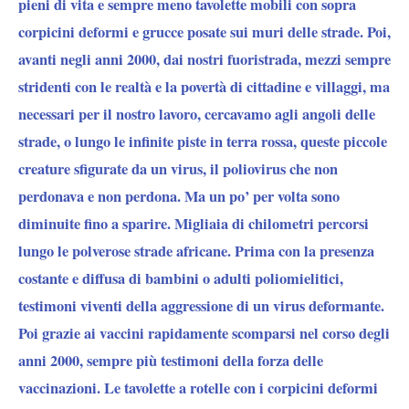
pieni di vita e sempre meno tavolette mobili con sopra
corpicini deformi e grucce posate sui muri delle strade. Poi,
avanti negli anni 2000, dai nostri fuoristrada, mezzi sempre
stridenti con le realtà e la povertà di cittadine e villaggi, ma
necessari per il nostro lavoro, cercavamo agli angoli delle
strade, o lungo le infinite piste in terra rossa, queste piccole
creature sfigurate da un virus, il poliovirus che non
perdonava e non perdona. Ma un po’ per volta sono
diminuite fino a sparire. Migliaia di chilometri percorsi
lungo le polverose strade africane. Prima con la presenza
costante e diffusa di bambini o adulti poliomielitici,
testimoni viventi della aggressione di un virus deformante.
Poi grazie ai vaccini rapidamente scomparsi nel corso degli
anni 2000, sempre più testimoni della forza delle
vaccinazioni. Le tavolette a rotelle con i corpicini deformi