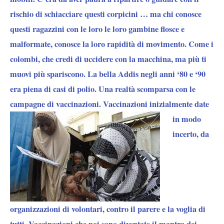
rischio di schiacciare questi corpicini … ma chi conosce
questi ragazzini con le loro le loro gambine flosce e
malformate, conosce la loro rapidità di movimento. Come i
colombi, che credi di uccidere con la macchina, ma più ti
muovi più spariscono. La bella Addis negli anni ‘80 e ‘90
era piena di casi di polio. Una realtà scomparsa con le
campagne di vaccinazioni.
Vaccinazioni inizialmente date
in modo
incerto, da
organizzazioni di volontari, contro il parere e la voglia di