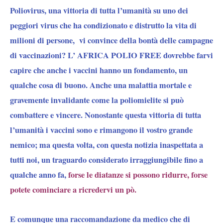
Poliovirus, una vittoria di tutta l’umanità su uno dei
peggiori virus che ha condizionato e distrutto la vita di
milioni di persone, vi convince della bontà delle campagne
di vaccinazioni? L’ AFRICA POLIO FREE dovrebbe farvi
capire che anche i vaccini hanno un fondamento, un
qualche cosa di buono. Anche una malattia mortale e
gravemente invalidante come la poliomielite si può
combattere e vincere. Nonostante questa vittoria di tutta
l’umanità i vaccini sono e rimangono il vostro grande
nemico; ma questa volta, con questa notizia inaspettata a
tutti noi, un traguardo considerato irraggiungibile fino a
qualche anno fa,
forse le diatanze si possono ridurre, forse
potete cominciare a ricredervi un pò.
E comunque una raccomandazione da medico che di