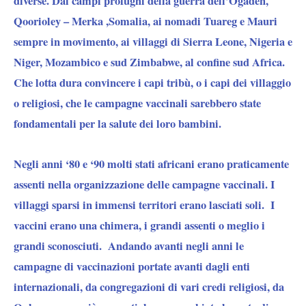
diverse. Dai campi profughi della guerra dell’Ogaden,
Qoorioley – Merka ,Somalia, ai nomadi Tuareg e Mauri
sempre in movimento, ai villaggi di Sierra Leone, Nigeria e
Niger, Mozambico e sud Zimbabwe, al confine sud Africa.
Che lotta dura convincere i capi tribù, o i capi dei villaggio
o religiosi, che le campagne vaccinali sarebbero state
fondamentali per la salute dei loro bambini.
Negli anni ‘80 e ‘90 molti stati africani erano praticamente
assenti nella organizzazione delle campagne vaccinali. I
villaggi sparsi in immensi territori erano lasciati soli. I
vaccini erano una chimera, i grandi assenti o meglio i
grandi sconosciuti. Andando avanti negli anni le
campagne di vaccinazioni portate avanti dagli enti
internazionali, da congregazioni di vari credi religiosi, da