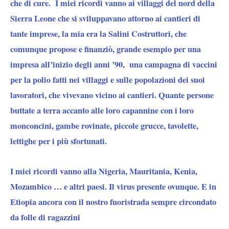
che di cure. I miei ricordi vanno ai villaggi del nord della
Sierra Leone che si sviluppavano attorno ai cantieri di
tante imprese, la mia era la Salini Costruttori, che
comunque propose e finanziò, grande esempio per una
impresa all’inizio degli anni ’90, una campagna di vaccini
per la polio fatti nei villaggi e sulle popolazioni dei suoi
lavoratori, che vivevano vicino ai cantieri. Quante persone
buttate a terra accanto alle loro capannine con i loro
monconcini, gambe rovinate, piccole grucce, tavolette,
lettighe per i più sfortunati.
I miei ricordi vanno alla Nigeria, Mauritania, Kenia,
Mozambico … e altri paesi. Il virus presente ovunque. E in
Etiopia ancora con il nostro fuoristrada sempre circondato
da folle di ragazzini