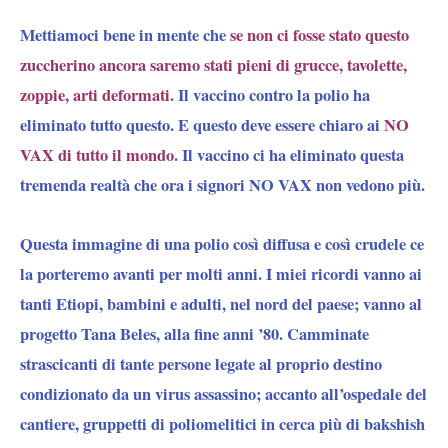
Mettiamoci bene in mente che
se non ci fosse stato questo
zuccherino ancora saremo stati pieni di grucce, tavolette,
zoppie, arti deformati.
Il vaccino contro la polio ha
eliminato tutto questo.
E questo deve essere chiaro ai
NO
VAX di tutto il mondo
. Il vaccino ci ha eliminato questa
tremenda realtà che ora i signori NO VAX non vedono più.
Questa immagine di una polio così diffusa e così crudele ce
la porteremo avanti per molti anni. I miei ricordi vanno ai
tanti Etiopi, bambini e adulti, nel nord del paese; vanno al
progetto Tana Beles, alla fine anni ’80. Camminate
strascicanti di tante persone legate al proprio destino
condizionato da un virus assassino; accanto all’ospedale del
cantiere, gruppetti di poliomelitici in cerca più di bakshish