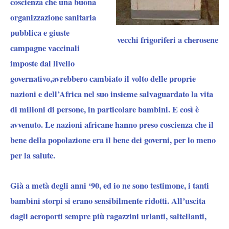
coscienza che una buona
organizzazione sanitaria
pubblica e giuste
vecchi frigoriferi a cherosene
campagne vaccinali
imposte dal livello
governativo,avrebbero cambiato il volto delle proprie
nazioni e dell’Africa nel suo insieme salvaguardato la vita
di milioni di persone, in particolare bambini. E così è
avvenuto. Le nazioni africane hanno preso coscienza che il
bene della popolazione era il bene dei governi, per lo meno
per la salute.
Già a metà degli anni ‘90, ed io ne sono testimone, i tanti
bambini storpi si erano sensibilmente ridotti. All’uscita
dagli aeroporti sempre più ragazzini urlanti, saltellanti,