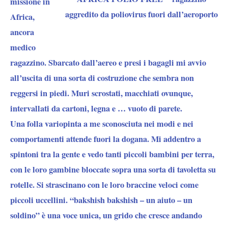
missione in
aggredito da poliovirus fuori dall’aeroporto
Africa,
ancora
medico
ragazzino. Sbarcato dall’aereo e presi i bagagli mi avvio
all’uscita di una sorta di costruzione che sembra non
reggersi in piedi. Muri scrostati, macchiati ovunque,
intervallati da cartoni, legna e … vuoto di parete.
Una folla variopinta a me sconosciuta nei modi e nei
comportamenti attende fuori la dogana. Mi addentro a
spintoni tra la gente e vedo tanti piccoli bambini per terra,
con le loro gambine bloccate sopra una sorta di tavoletta su
rotelle. Si strascinano con le loro braccine veloci come
piccoli uccellini. “bakshish bakshish – un aiuto – un
soldino” è una voce unica, un grido che cresce andando