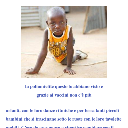
la poliomielite questo lo abbiano visto e
grazie ai vaccini non c’è più
urlanti, con le loro danze ritmiche e per terra tanti piccoli
bambini che si trascinano sotto le ruote con le loro tavolette
mobili. C’era da aver paura a ripartire o guidare con il