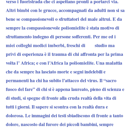
verso i fuoristrada che ci aspettano pronti a portarci via.
Altri bimbi con le grucce, accompagnati da adulti non si sa
bene se compassionevoli o sfruttatori del male altrui. E da
sempre la compassionevole poliomielite è stata motivo di
sfruttamento indegno di persone sofferenti. Per me ed i
miei colleghi medici imberbi, freschi di studio ma
privi di esperienza è il trauma di chi affronta per la prima
volta l’ Africa; e con l’Africa la poliomielite. Una mal
attia
che da sempre ha lasciato morte e segni indelebili e
permanenti ha chi ha subito l’attacco del virus. Il “sacro
fuoco del fare” di chi si è appena laureato, pieno di scienza e
di studi, si spegne di fronte alla cruda realtà della vita di
tutti i giorni. Il sapere si scontra con la realtà dura e
dolorosa. Le immagini dei testi sbiadiscono di fronte a tanto
dolore, nascosto dal furore dei piccoli bambini, sempre