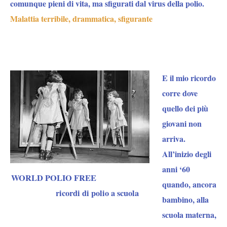
comunque pieni di vita, ma sfigurati dal virus della polio.
Malattia terribile, drammatica, sfigurante
E il mio ricordo
corre dove
quello dei più
giovani non
arriva.
All’inizio degli
anni ‘60
WORLD POLIO FREE
quando, ancora
ricordi di polio a scuola
bambino, alla
scuola materna,