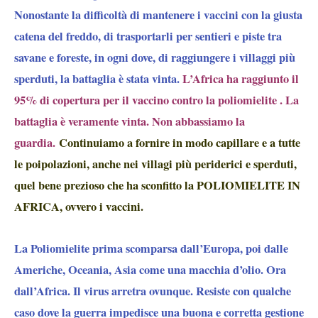
Nonostante la difficoltà di mantenere i vaccini con la giusta
catena del freddo, di trasportarli per sentieri e piste tra
savane e foreste, in ogni dove, di raggiungere i villaggi più
sperduti, la battaglia è stata vinta.
L’Africa ha raggiunto il
95% di copertura per il vaccino contro la poliomielite . La
battaglia è veramente vinta. Non abbassiamo la
guardia.
Continuiamo a fornire in modo capillare e a tutte
le poipolazioni, anche nei villagi più periderici e sperduti,
quel bene prezioso che ha sconfitto la POLIOMIELITE IN
AFRICA, ovvero i vaccini.
La Poliomielite prima scomparsa dall’Europa, poi dalle
Americhe, Oceania, Asia come una macchia d’olio. Ora
dall’Africa. Il virus arretra ovunque. Resiste con qualche
caso dove la guerra impedisce una buona e corretta gestione