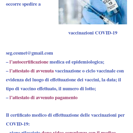
occorre spedire a
vaccinazioni COVID-19
seg.cesmet@gmail.com
–
l’autocertificazione
medica ed epidemiologica;
–
l’attestato di avvenuta
vaccinazione o ciclo vaccinale
con
evidenza del luogo di effettuazione dei vaccini, la data; il
tipo di vaccino effettuato, il numero di lotto;
–
l’attestato di avvenuto pagamento
Il certificato medico di effettuazione delle vaccinazioni per
COVID-19:
– viene rilasciato
dopo video consulenza con il medico