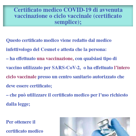
Certificato medico COVID-19 di avvenuta
vaccinazione o ciclo vaccinale (certificato
semplice);
Questo certificato medico viene redatto dal medico
infettivologo del Cesmet e attesta che la persona:
– ha effettuato
una vaccinazione,
con qualsiasi tipo di
vaccino utilizzato per SARS-CoV-2, o ha effettuato
l’intero
ciclo vaccinale
presso un centro sanitario autorizzato
che
deve essere certificato;
– che può utilizzare il certificato medico per l’uso richiesto
dalla legge;
Per ottenere il
certificato medico