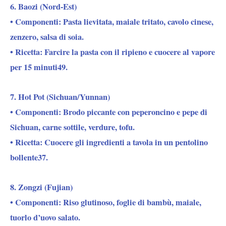
6. Baozi (Nord-Est)
• Componenti: Pasta lievitata, maiale tritato, cavolo cinese,
zenzero, salsa di soia.
• Ricetta: Farcire la pasta con il ripieno e cuocere al vapore
per 15 minuti49.
7. Hot Pot (Sichuan/Yunnan)
• Componenti: Brodo piccante con peperoncino e pepe di
Sichuan, carne sottile, verdure, tofu.
• Ricetta: Cuocere gli ingredienti a tavola in un pentolino
bollente37.
8. Zongzi (Fujian)
• Componenti: Riso glutinoso, foglie di bambù, maiale,
tuorlo d’uovo salato.