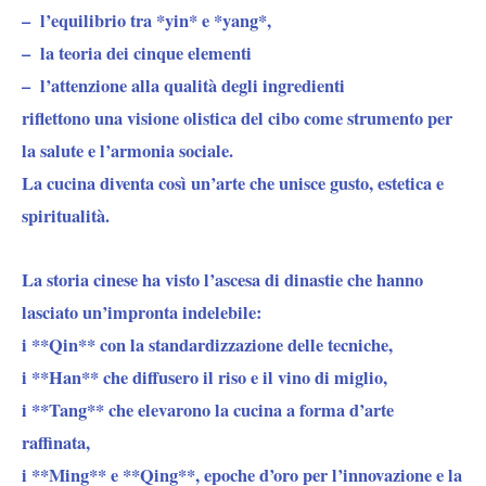
–
l’equilibrio tra *yin* e *yang*
,
– la teoria dei
cinque elementi
–
l’attenzione alla
qualità degli ingredienti
riflettono una visione olistica del cibo come strumento per
la salute e l’armonia sociale.
La cucina diventa così un’arte che unisce gusto, estetica e
spiritualità.
La storia cinese
ha visto l’ascesa di dinastie che hanno
lasciato un’impronta indelebile:
i **Qin**
con la standardizzazione delle tecniche,
i **Han**
che diffusero il riso e il vino di miglio,
i **Tang**
che elevarono la cucina a forma d’arte
raffinata,
i
**Ming**
e
**Qing**
, epoche d’oro per l’innovazione e la