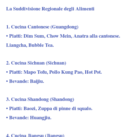
La Suddivisione Regionale degli Alimenti
1. Cucina Cantonese (Guangdong)
• Piatti: Dim Sum, Chow Mein, Anatra alla cantonese.
Liangcha, Bubble Tea.
2. Cucina Sichuan (Sichuan)
• Piatti: Mapo Tofu, Pollo Kung Pao, Hot Pot.
• Bevande: Baijiu.
3. Cucina Shandong (Shandong)
• Piatti: Baozi, Zuppa di pinne di squalo.
• Bevande: Huangjiu.
4. Cucina Jiangsu (Jiangsu)