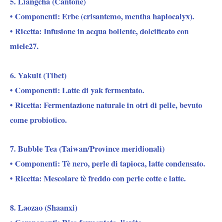
5. Liangcha (Cantone)
• Componenti: Erbe (crisantemo, mentha haplocalyx).
• Ricetta: Infusione in acqua bollente, dolcificato con
miele27.
6. Yakult (Tibet)
• Componenti: Latte di yak fermentato.
• Ricetta: Fermentazione naturale in otri di pelle, bevuto
come probiotico.
7. Bubble Tea (Taiwan/Province meridionali)
• Componenti: Tè nero, perle di tapioca, latte condensato.
• Ricetta: Mescolare tè freddo con perle cotte e latte.
8. Laozao (Shaanxi)