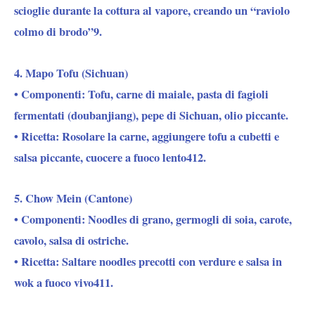
scioglie durante la cottura al vapore, creando un “raviolo
colmo di brodo”9.
4. Mapo Tofu (Sichuan)
• Componenti: Tofu, carne di maiale, pasta di fagioli
fermentati (doubanjiang), pepe di Sichuan, olio piccante.
• Ricetta: Rosolare la carne, aggiungere tofu a cubetti e
salsa piccante, cuocere a fuoco lento412.
5. Chow Mein (Cantone)
• Componenti: Noodles di grano, germogli di soia, carote,
cavolo, salsa di ostriche.
• Ricetta: Saltare noodles precotti con verdure e salsa in
wok a fuoco vivo411.