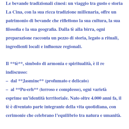
Le bevande tradizionali cinesi: un viaggio tra gusto e storia
La Cina, con la sua ricca tradizione millenaria, offre un
patrimonio di bevande che riflettono la sua cultura, la sua
filosofia e la sua geografia.
Dalla tè alla birra
, ogni
preparazione racconta un pezzo di storia, legato a rituali,
ingredienti locali e influenze regionali.
Il **tè**, simbolo di armonia e spiritualità
, è il re
indiscusso:
– dal
**Jasmine** (profumato e delicato)
– al
**Pu-erh** (terroso e complesso),
ogni varietà
esprime un’identità territoriale. Nato oltre 4.000 anni fa, il
tè è diventato parte integrante della vita quotidiana, con
cerimonie che celebrano l’equilibrio tra natura e umanità.