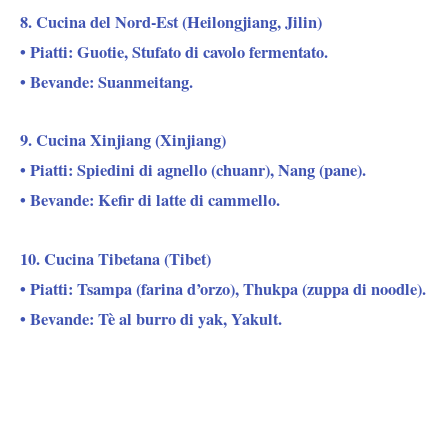
8. Cucina del Nord-Est (Heilongjiang, Jilin)
• Piatti: Guotie, Stufato di cavolo fermentato.
• Bevande: Suanmeitang.
9. Cucina Xinjiang (Xinjiang)
• Piatti: Spiedini di agnello (chuanr), Nang (pane).
• Bevande: Kefir di latte di cammello.
10. Cucina Tibetana (Tibet)
• Piatti: Tsampa (farina d’orzo), Thukpa (zuppa di noodle).
• Bevande: Tè al burro di yak, Yakult.