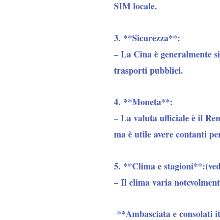
SIM locale.
3. **Sicurezza**:
– La Cina è generalmente sic
trasporti pubblici.
4. **Moneta**:
– La valuta ufficiale è il 
ma è utile avere contanti pe
5. **Clima e stagioni**:(ved
– Il clima varia notevolmente
**Ambasciata e consolati it