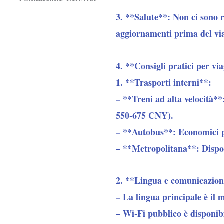
3. **Salute**:
Non ci sono re
aggiornamenti prima del vi
4. **Consigli pratici per vi
1. **Trasporti interni**:
–
**Treni ad alta velocità**
550-675 CNY).
– **Autobus**:
Economici pe
– **Metropolitana**
: Dispo
2. **Lingua e comunicazion
– La lingua principale
è il 
– Wi-Fi pubblico è disponib