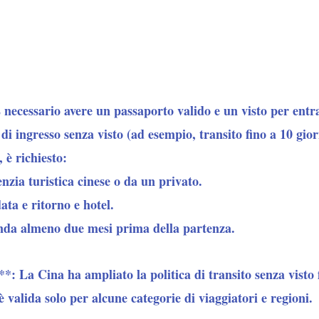
È necessario avere un passaporto valido e un visto per ent
e di ingresso senza visto (ad esempio, transito fino a 10 gio
, è richiesto:
enzia turistica cinese o da un privato.
ata e ritorno e hotel.
nda almeno due mesi prima della partenza.
**:
La Cina ha ampliato la politica di transito senza visto 
 valida solo per alcune categorie di viaggiatori e regioni.