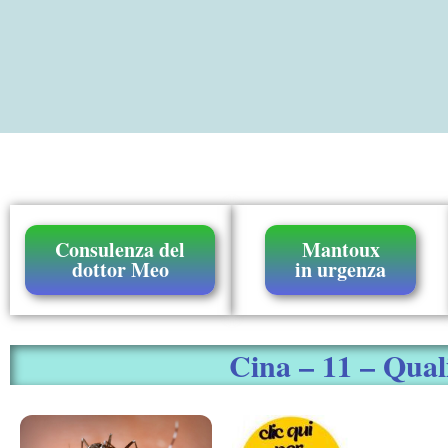
Consulenza del
Mantoux
dottor Meo
in urgenza
Cina – 11 – Quali