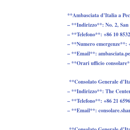
**Ambasciata d’Italia a Pe
– **Indirizzo**: No. 2, San
– **Telefono**: +86 10 8532
– **Numero emergenze**: 
– **Email**: ambasciata.pe
– **Orari ufficio consolare*
**Consolato Generale d’Ita
– **Indirizzo**: The Cente
– **Telefono**: +86 21 6596
– **Email**: consolare.shan
**Consolato Generale d’It