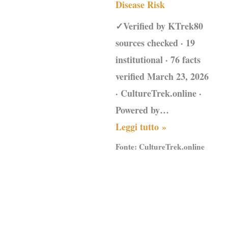
Disease Risk
✓Verified by KTrek80
sources checked · 19
institutional · 76 facts
verified March 23, 2026
· CultureTrek.online ·
Powered by…
Leggi tutto »
Fonte:
CultureTrek.online