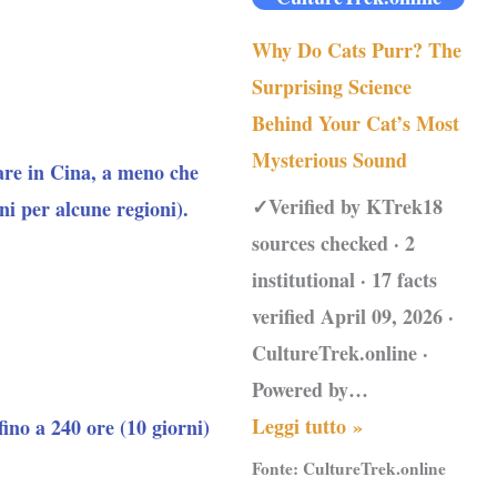
Why Do Cats Purr? The
Surprising Science
Behind Your Cat’s Most
Mysterious Sound
rare in Cina, a meno che
✓Verified by KTrek18
rni per alcune regioni).
sources checked · 2
institutional · 17 facts
verified April 09, 2026 ·
CultureTrek.online ·
Powered by…
Leggi tutto »
fino a 240 ore (10 giorni)
Fonte:
CultureTrek.online