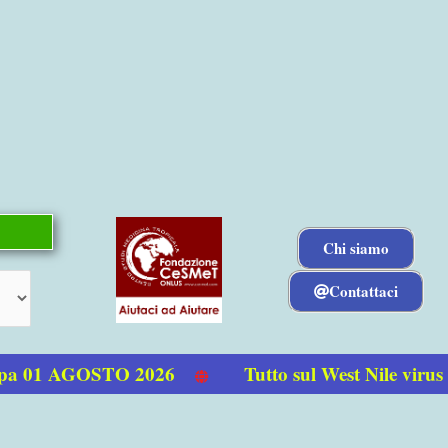
Chi siamo
Contattaci
 01 AGOSTO 2026
Tutto sul West Nile virus