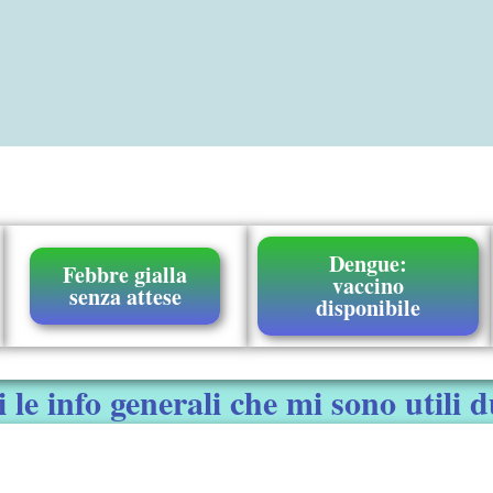
Dengue:
Febbre gialla
vaccino
senza attese
disponibile
 le info generali che mi sono utili d