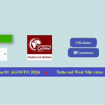
Chi siamo
Contattaci
a 01 AGOSTO 2026
Tutto sul West Nile virus