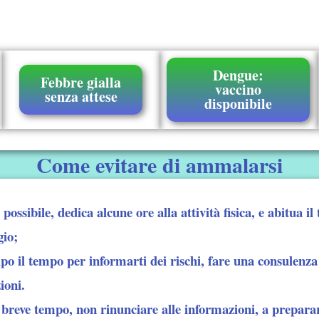
Dengue:
Febbre gialla
vaccino
senza attese
disponibile
Come evitare di ammalarsi
possibile, dedica alcune ore alla attività fisica, e abitua i
gio;
o il tempo per informarti dei rischi, fare una consulenza
ioni.
o breve tempo, non rinunciare alle informazioni, a prepara