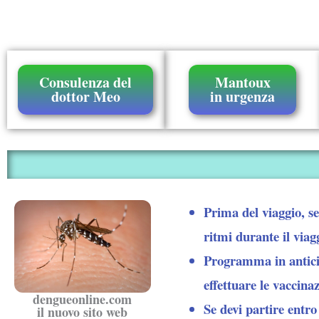
Consulenza del
Mantoux
dottor Meo
in urgenza
Prima del viaggio, se 
ritmi durante il viag
Programma in anticip
effettuare le vaccinaz
dengueonline.com
Se devi partire entr
il nuovo sito web