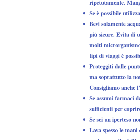
ripetutamente. Mangi
Se è possibile utilizz
Bevi solamente acqua 
più sicure. Evita di 
molti microrganismo 
tipi di viaggi è possi
Proteggiti dalle punt
ma soprattutto la no
Consigliamo anche l’u
Se assumi farmaci da
sufficienti per coprir
Se sei un iperteso n
Lava spesso le mani c