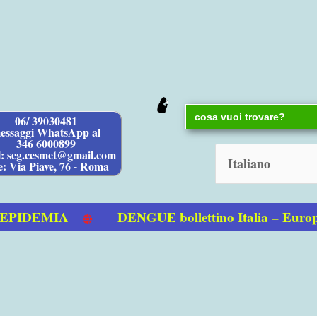
Search
06/ 39030481
for:
essaggi WhatsApp al
346 6000899
l: seg.cesmet@gmail.com
e: Via Piave, 76 - Roma
IDEMIA
DENGUE bollettino Italia – Europ