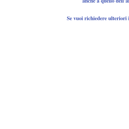
anche a quello dell’a
Se vuoi richiedere ulteriori