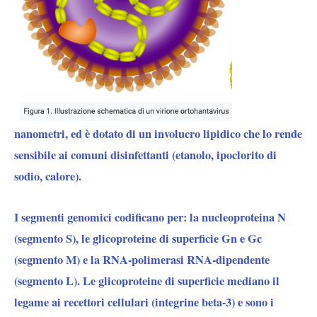
nanometri, ed è dotato di un involucro lipidico che lo rende
sensibile ai comuni disinfettanti (etanolo, ipoclorito di
sodio, calore).
I segmenti genomici codificano per: la nucleoproteina N
(segmento S), le glicoproteine di superficie Gn e Gc
(segmento M) e la RNA-polimerasi RNA-dipendente
(segmento L). Le glicoproteine di superficie mediano il
legame ai recettori cellulari (integrine beta-3) e sono i