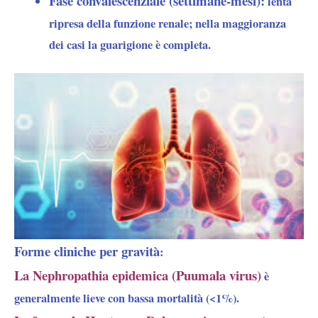
Fase convalescenziale (settimane-mesi):
lenta
ripresa della funzione renale; nella maggioranza
dei casi la guarigione è completa.
Forme cliniche per gravità
:
La Nephropathia epidemica (Puumala virus)
è
generalmente lieve con bassa mortalità (<1%).