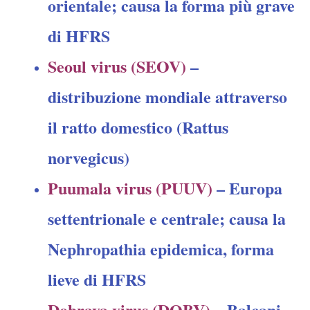
orientale; causa la forma più grave
di HFRS
Seoul virus (SEOV)
–
distribuzione mondiale attraverso
il ratto domestico (Rattus
norvegicus)
Puumala virus (PUUV)
– Europa
settentrionale e centrale; causa la
Nephropathia epidemica, forma
lieve di HFRS
Dobrava virus (DOBV)
– Balcani