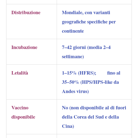
Distribuzione
Mondiale, con varianti
geografiche specifiche per
continente
Incubazione
7–42 giorni (media 2–4
settimane)
Letalità
1–15% (HFRS); fino al
35–50% (HPS/HPS-like da
Andes virus)
Vaccino
No
(non disponibile al di fuori
disponibile
della Corea del Sud e della
Cina)