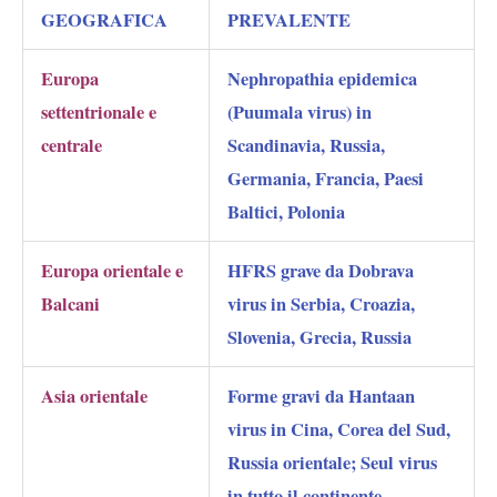
GEOGRAFICA
PREVALENTE
Europa
Nephropathia epidemica
settentrionale e
(Puumala virus) in
centrale
Scandinavia, Russia,
Germania, Francia, Paesi
Baltici, Polonia
Europa orientale e
HFRS grave da Dobrava
Balcani
virus in Serbia, Croazia,
Slovenia, Grecia, Russia
Asia orientale
Forme gravi da Hantaan
virus in Cina, Corea del Sud,
Russia orientale; Seul virus
in tutto il continente