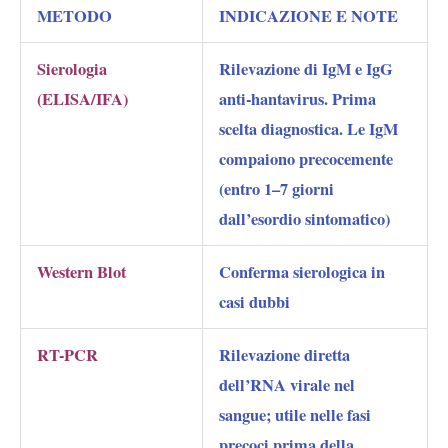
METODO
INDICAZIONE E NOTE
Sierologia
Rilevazione di IgM e IgG
(ELISA/IFA)
anti-hantavirus. Prima
scelta diagnostica. Le IgM
compaiono precocemente
(entro 1–7 giorni
dall’esordio sintomatico)
Western Blot
Conferma sierologica in
casi dubbi
RT-PCR
Rilevazione diretta
dell’RNA virale nel
sangue; utile nelle fasi
precoci prima della