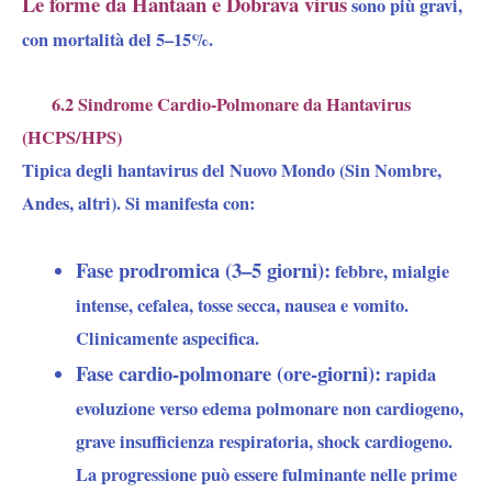
Le forme da Hantaan e Dobrava virus
sono più gravi,
con mortalità del 5–15%.
6.2 Sindrome Cardio-Polmonare da Hantavirus
(HCPS/HPS)
Tipica degli hantavirus del Nuovo Mondo (Sin Nombre,
Andes, altri). Si manifesta con:
Fase prodromica (3–5 giorni):
febbre, mialgie
intense, cefalea, tosse secca, nausea e vomito.
Clinicamente aspecifica.
Fase cardio-polmonare (ore-giorni):
rapida
evoluzione verso edema polmonare non cardiogeno,
grave insufficienza respiratoria, shock cardiogeno.
La progressione può essere fulminante nelle prime