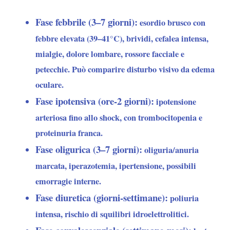
Fase febbrile (3–7 giorni):
esordio brusco con
febbre elevata (39–41°C), brividi, cefalea intensa,
mialgie, dolore lombare, rossore facciale e
petecchie. Può comparire disturbo visivo da edema
oculare.
Fase ipotensiva (ore-2 giorni):
ipotensione
arteriosa fino allo shock, con trombocitopenia e
proteinuria franca.
Fase oligurica (3–7 giorni):
oliguria/anuria
marcata, iperazotemia, ipertensione, possibili
emorragie interne.
Fase diuretica (giorni-settimane):
poliuria
intensa, rischio di squilibri idroelettrolitici.