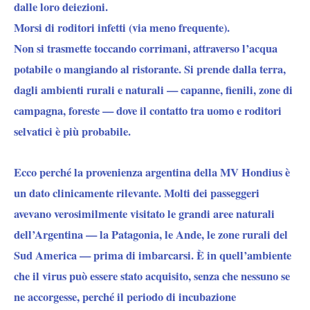
dalle loro deiezioni.
Morsi di roditori infetti (via meno frequente).
Non si trasmette toccando corrimani, attraverso l’acqua
potabile o mangiando al ristorante. Si prende dalla terra,
dagli ambienti rurali e naturali — capanne, fienili, zone di
campagna, foreste — dove il contatto tra uomo e roditori
selvatici è più probabile.
Ecco perché la provenienza argentina della MV Hondius è
un dato clinicamente rilevante. Molti dei passeggeri
avevano verosimilmente visitato le grandi aree naturali
dell’Argentina — la Patagonia, le Ande, le zone rurali del
Sud America — prima di imbarcarsi. È in quell’ambiente
che il virus può essere stato acquisito, senza che nessuno se
ne accorgesse, perché il periodo di incubazione