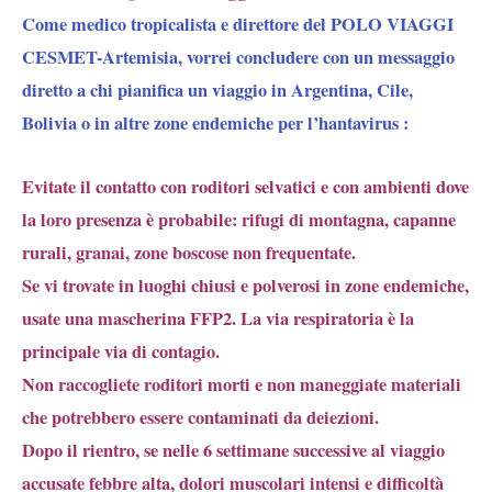
Come medico tropicalista e direttore del POLO VIAGGI
CESMET-Artemisia, vorrei concludere con un messaggio
diretto a chi pianifica un viaggio in Argentina, Cile,
Bolivia o in altre zone endemiche per l’hantavirus :
Evitate il contatto con roditori selvatici e con ambienti dove
la loro presenza è probabile: rifugi di montagna, capanne
rurali, granai, zone boscose non frequentate.
Se vi trovate in luoghi chiusi e polverosi in zone endemiche,
usate una mascherina FFP2. La via respiratoria è la
principale via di contagio.
Non raccogliete roditori morti e non maneggiate materiali
che potrebbero essere contaminati da deiezioni.
Dopo il rientro, se nelle 6 settimane successive al viaggio
accusate febbre alta, dolori muscolari intensi e difficoltà