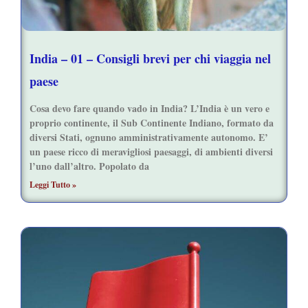
India – 01 – Consigli brevi per chi viaggia nel
paese
Cosa devo fare quando vado in India? L’India è un vero e
proprio continente, il Sub Continente Indiano, formato da
diversi Stati, ognuno amministrativamente autonomo. E’
un paese ricco di meravigliosi paesaggi, di ambienti diversi
l’uno dall’altro. Popolato da
Leggi Tutto »