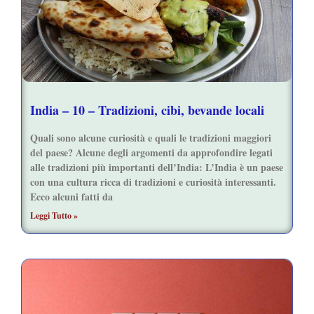
India – 10 – Tradizioni, cibi, bevande locali
Quali sono alcune curiosità e quali le tradizioni maggiori
del paese? Alcune degli argomenti da approfondire legati
alle tradizioni più importanti dell’India: L’India è un paese
con una cultura ricca di tradizioni e curiosità interessanti.
Ecco alcuni fatti da
Leggi Tutto »