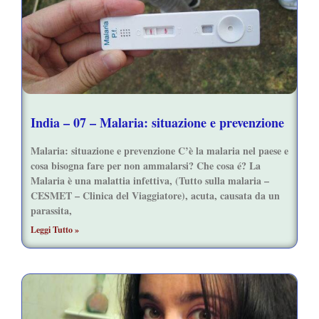
India – 07 – Malaria: situazione e prevenzione
Malaria: situazione e prevenzione C’è la malaria nel paese e
cosa bisogna fare per non ammalarsi? Che cosa é? La
Malaria è una malattia infettiva, (Tutto sulla malaria –
CESMET – Clinica del Viaggiatore), acuta, causata da un
parassita,
Leggi Tutto »