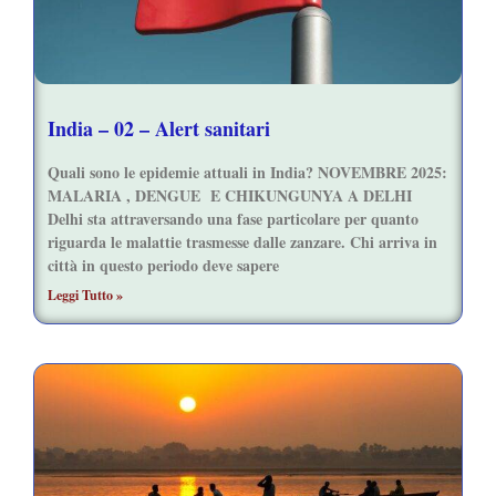
India – 02 – Alert sanitari
Quali sono le epidemie attuali in India? NOVEMBRE 2025:
MALARIA , DENGUE E CHIKUNGUNYA A DELHI
Delhi sta attraversando una fase particolare per quanto
riguarda le malattie trasmesse dalle zanzare. Chi arriva in
città in questo periodo deve sapere
Leggi Tutto »