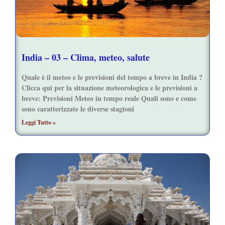
India – 03 – Clima, meteo, salute
Quale è il meteo e le previsioni del tempo a breve in India ?
Clicca qui per la situazione meteorologica e le previsioni a
breve: Previsioni Meteo in tempo reale Quali sono e come
sono caratterizzate le diverse stagioni
Leggi Tutto »