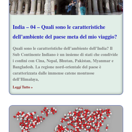
India – 04 – Quali sono le caratteristiche
dell’ambiente del paese meta del mio viaggio?
Quali sono le caratteristiche dell’ambiente dell’India? Il
Sub Continente Indiano è un insieme di stati che condivide
i confini con Cina, Nepal, Bhutan, Pakistan, Myanmar e
Bangladesh. La regione nord-orientale del paese è
caratterizzata dalle immense catene montuose
dell’Himalaya,
Leggi Tutto »