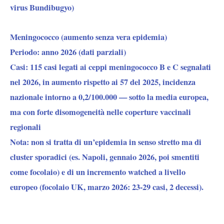
virus Bundibugyo)
Meningococco (aumento senza vera epidemia)
Periodo:
anno 2026 (dati parziali)
Casi:
115 casi legati ai ceppi meningococco B e C segnalati
nel 2026, in aumento rispetto ai 57 del 2025, incidenza
nazionale intorno a 0,2/100.000 — sotto la media europea,
ma con forte disomogeneità nelle coperture vaccinali
regionali
Nota:
non si tratta di un’epidemia in senso stretto ma di
cluster sporadici (es. Napoli, gennaio 2026, poi smentiti
come focolaio) e di un incremento watched a livello
europeo (focolaio UK, marzo 2026: 23-29 casi, 2 decessi).