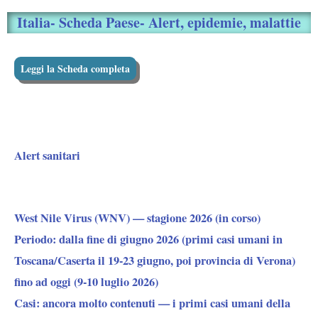
Italia- Scheda Paese- Alert, epidemie, malattie
Leggi la Scheda completa
Alert sanitari
West Nile Virus (WNV) — stagione 2026 (in corso)
Periodo:
dalla fine di giugno 2026 (primi casi umani in
Toscana/Caserta il 19-23 giugno, poi provincia di Verona)
fino ad oggi (9-10 luglio 2026)
Casi:
ancora molto contenuti — i primi casi umani della