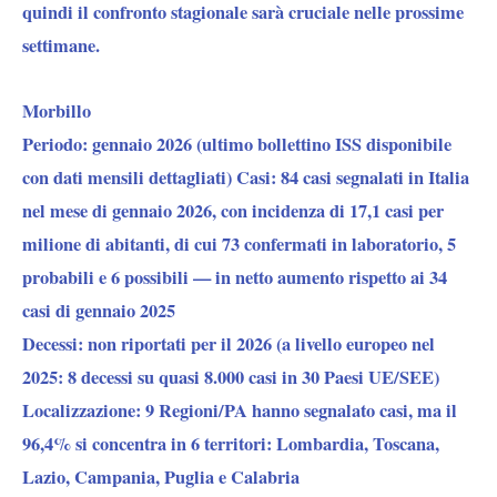
quindi il confronto stagionale sarà cruciale nelle prossime
settimane.
Morbillo
Periodo:
gennaio 2026 (ultimo bollettino ISS disponibile
con dati mensili dettagliati)
Casi:
84 casi segnalati in Italia
nel mese di gennaio 2026, con incidenza di 17,1 casi per
milione di abitanti, di cui 73 confermati in laboratorio, 5
probabili e 6 possibili — in netto aumento rispetto ai 34
casi di gennaio 2025
Decessi:
non riportati per il 2026 (a livello europeo nel
2025: 8 decessi su quasi 8.000 casi in 30 Paesi UE/SEE)
Localizzazione:
9 Regioni/PA hanno segnalato casi, ma il
96,4% si concentra in 6 territori: Lombardia, Toscana,
Lazio, Campania, Puglia e Calabria