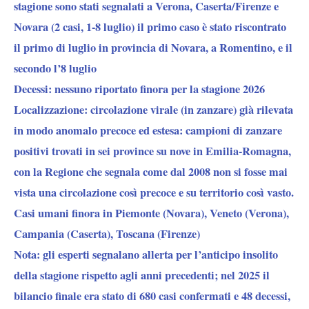
stagione sono stati segnalati a Verona, Caserta/Firenze e
Novara (2 casi, 1-8 luglio) il primo caso è stato riscontrato
il primo di luglio in provincia di Novara, a Romentino, e il
secondo l’8 luglio
Decessi:
nessuno riportato finora per la stagione 2026
Localizzazione:
circolazione virale (in zanzare) già rilevata
in modo anomalo precoce ed estesa: campioni di zanzare
positivi trovati in sei province su nove in Emilia-Romagna,
con la Regione che segnala come dal 2008 non si fosse mai
vista una circolazione così precoce e su territorio così vasto.
Casi umani finora in Piemonte (Novara), Veneto (Verona),
Campania (Caserta), Toscana (Firenze)
Nota:
gli esperti segnalano allerta per l’anticipo insolito
della stagione rispetto agli anni precedenti; nel 2025 il
bilancio finale era stato di 680 casi confermati e 48 decessi,