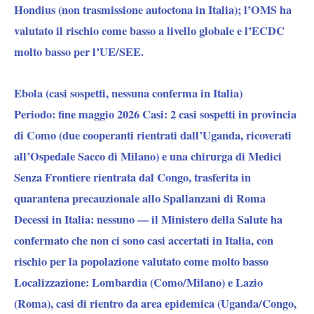
Hondius (non trasmissione autoctona in Italia); l’OMS ha
valutato il rischio come basso a livello globale e l’ECDC
molto basso per l’UE/SEE.
Ebola (casi sospetti, nessuna conferma in Italia)
Periodo:
fine maggio 2026
Casi:
2 casi sospetti in provincia
di Como (due cooperanti rientrati dall’Uganda, ricoverati
all’Ospedale Sacco di Milano) e una chirurga di Medici
Senza Frontiere rientrata dal Congo, trasferita in
quarantena precauzionale allo Spallanzani di Roma
Decessi in Italia:
nessuno — il Ministero della Salute ha
confermato che non ci sono casi accertati in Italia, con
rischio per la popolazione valutato come molto basso
Localizzazione:
Lombardia (Como/Milano) e Lazio
(Roma), casi di rientro da area epidemica (Uganda/Congo,