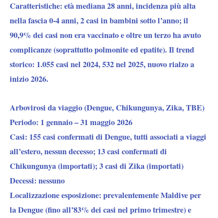
Caratteristiche:
età mediana 28 anni, incidenza più alta
nella fascia 0-4 anni, 2 casi in bambini sotto l’anno; il
90,9% dei casi non era vaccinato e oltre un terzo ha avuto
complicanze (soprattutto polmonite ed epatite). Il trend
storico: 1.055 casi nel 2024, 532 nel 2025, nuovo rialzo a
inizio 2026.
Arbovirosi da viaggio (Dengue, Chikungunya, Zika, TBE)
Periodo:
1 gennaio – 31 maggio 2026
Casi:
155 casi confermati di Dengue, tutti associati a viaggi
all’estero, nessun decesso; 13 casi confermati di
Chikungunya (importati); 3 casi di Zika (importati)
Decessi:
nessuno
Localizzazione esposizione:
prevalentemente Maldive per
la Dengue (fino all’83% dei casi nel primo trimestre) e