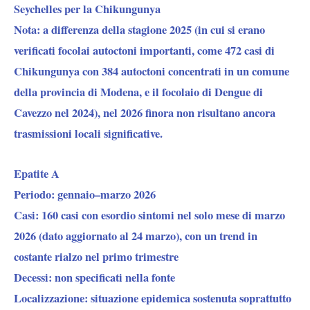
Seychelles per la Chikungunya
Nota:
a differenza della stagione 2025 (in cui si erano
verificati focolai autoctoni importanti, come 472 casi di
Chikungunya con 384 autoctoni concentrati in un comune
della provincia di Modena, e il focolaio di Dengue di
Cavezzo nel 2024), nel 2026 finora non risultano ancora
trasmissioni locali significative.
Epatite A
Periodo:
gennaio–marzo 2026
Casi:
160 casi con esordio sintomi nel solo mese di marzo
2026 (dato aggiornato al 24 marzo), con un trend in
costante rialzo nel primo trimestre
Decessi:
non specificati nella fonte
Localizzazione:
situazione epidemica sostenuta soprattutto