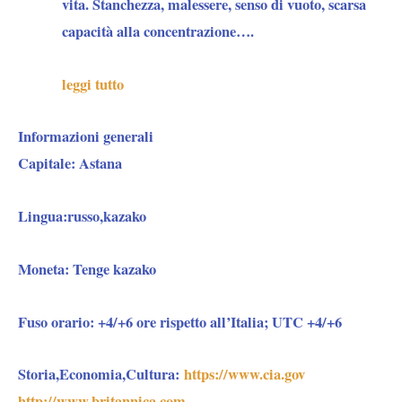
vita. Stanchezza, malessere, senso di vuoto, scarsa
capacità alla concentrazione….
leggi tutto
Informazioni generali
Capitale:
Astana
Lingua
:russo,kazako
Moneta:
Tenge kazako
Fuso orario:
+4/+6 ore rispetto all’Italia; UTC +4/+6
Storia,Economia,Cultura:
https://www.cia.gov
http://www.britannica.com