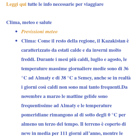
Leggi qui
tutte le info necessarie per viaggiare
Clima, meteo e salute
Previssioni meteo
Clima:
Come il resto della regione, il Kazakistan è
caratterizzato da estati calde e da inverni molto
freddi. Durante i mesi più caldi, luglio e agosto, le
temperature massime giornaliere medie sono di 36
°C ad Almaty e di 38 °C a Semey, anche se in realtà
i giorni così caldi non sono mai tanto frequenti.Da
novembre a marzo le mattine gelide sono
frequentissime ad Almaty e le temperature
pomeridiane rimangono al di sotto degli 0 °C per
almeno un terzo del tempo. Il terreno è coperto di
neve in media per 111 giorni all’anno, mentre le