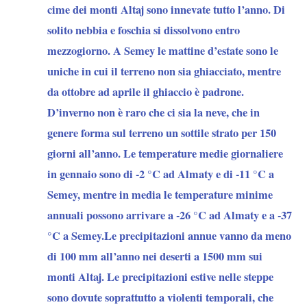
cime dei monti Altaj sono innevate tutto l’anno. Di
solito nebbia e foschia si dissolvono entro
mezzogiorno. A Semey le mattine d’estate sono le
uniche in cui il terreno non sia ghiacciato, mentre
da ottobre ad aprile il ghiaccio è padrone.
D’inverno non è raro che ci sia la neve, che in
genere forma sul terreno un sottile strato per 150
giorni all’anno. Le temperature medie giornaliere
in gennaio sono di -2 °C ad Almaty e di -11 °C a
Semey, mentre in media le temperature minime
annuali possono arrivare a -26 °C ad Almaty e a -37
°C a Semey.Le precipitazioni annue vanno da meno
di 100 mm all’anno nei deserti a 1500 mm sui
monti Altaj. Le precipitazioni estive nelle steppe
sono dovute soprattutto a violenti temporali, che