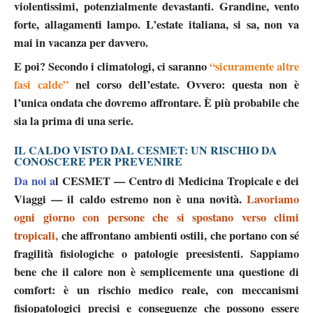
violentissimi, potenzialmente devastanti.
Grandine, vento
forte, allagamenti lampo. L’estate italiana, si sa, non va
mai in vacanza per davvero.
E poi? Secondo i climatologi, ci saranno
“sicuramente altre
fasi calde”
nel corso dell’estate. Ovvero: questa non è
l’unica ondata che dovremo affrontare. È più probabile che
sia la prima di una serie.
IL CALDO VISTO DAL CESMET: UN RISCHIO DA
CONOSCERE PER PREVENIRE
Da noi a
l CESMET — Centro di Medicina
Tropicale e
dei
Viaggi — il caldo estremo non è una novità.
Lavoriamo
ogni giorno con persone che si spostano verso climi
tropicali,
che affrontano ambienti ostili, che portano con sé
fragilità fisiologiche o patologie preesistenti. Sappiamo
bene che
il calore
non è semplicemente una questione di
comfort:
è un rischio medico reale,
con meccanismi
fisiopatologici precisi e conseguenze che possono essere