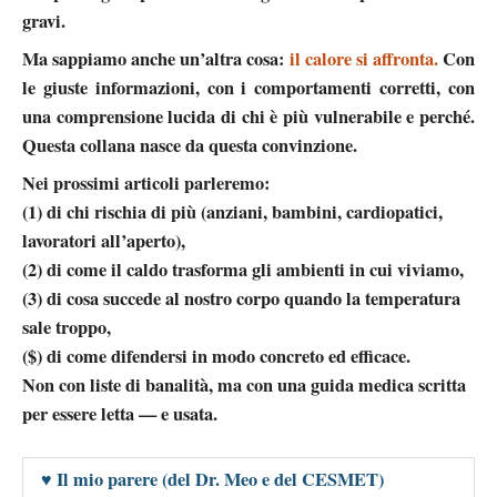
gravi.
Ma sappiamo anche un’altra cosa:
il calore si affronta.
Con
le giuste informazioni, con i comportamenti corretti, con
una comprensione lucida di chi è più vulnerabile e perché.
Questa collana nasce da questa convinzione.
Nei prossimi articoli parleremo
:
(1)
di chi rischia di più (anziani, bambini, cardiopatici,
lavoratori all’aperto),
(2)
di come il caldo trasforma gli ambienti in cui viviamo,
(3)
di cosa succede al nostro corpo quando la temperatura
sale troppo,
($)
di come difendersi in modo concreto ed efficace.
Non con liste di banalità, ma con una guida medica scritta
per essere letta — e usata.
♥ Il
mio
parere
(
del Dr. Meo e del CESMET
)