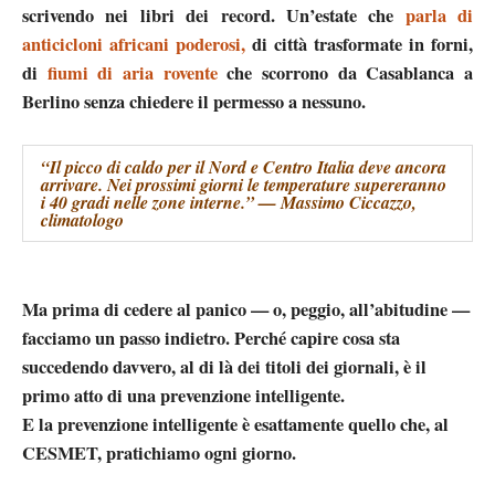
scrivendo nei libri dei record. Un’estate che
parla di
anticicloni africani poderosi,
di città trasformate in forni,
di
fiumi di aria rovente
che scorrono da Casablanca a
Berlino senza chiedere il permesso a nessuno.
“Il picco di caldo per il Nord e Centro Italia deve ancora
arrivare. Nei prossimi giorni le temperature supereranno
i 40 gradi nelle zone interne.” — Massimo Ciccazzo,
climatologo
Ma prima di cedere al panico — o, peggio, all’abitudine —
facciamo un passo indietro. Perché
capire cosa sta
succedendo davvero
, al di là dei titoli dei giornali,
è il
primo atto di una prevenzione intelligente
.
E la prevenzione intelligente è esattamente quello che, al
CESMET, pratichiamo ogni giorno.