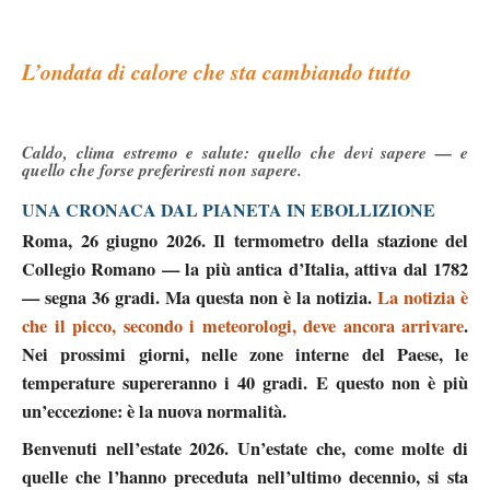
L’ondata di calore che sta cambiando tutto
Caldo, clima estremo e salute: quello che devi sapere — e
quello che forse preferiresti non sapere.
UNA CRONACA DAL PIANETA IN EBOLLIZIONE
Roma, 2
6
giugno 2026.
Il termometro della stazione del
Collegio Romano — la più antica d’Italia, attiva dal 1782
— segna 36 gradi. Ma questa non è la notizia.
La notizia è
che il picco, secondo i meteorologi, deve
a
ncora arrivare
.
Nei prossimi giorni, nelle zone interne del Paese, le
temperature
supereranno i 40 gradi
. E questo non è più
un’eccezione: è la nuova normalità.
Benvenuti nell’estate 2026.
Un’estate che, come molte di
quelle che l’hanno preceduta nell’ultimo decennio, si sta