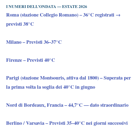
I NUMERI DELL’ONDATA — ESTATE 2026
Roma (stazione Collegio Romano) –
36°C registrati →
previsti 38°C
Milano –
Previsti 36–37°C
Firenze –
Previsti 40°C
Parigi (stazione Montsouris, attiva dal 1800) –
Superata per
la prima volta la soglia dei 40°C in giugno
Nord di Bordeaux, Francia –
44,7°C — dato straordinario
Berlino / Varsavia –
Previsti 35–40°C nei giorni successivi