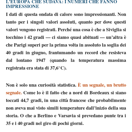
L’EUROPA CHE SUDAVA: I NUMERI CHE FANNO
IMPRESSIONE
I dati di questa ondata di calore sono impressionanti. Non
tanto per i singoli valori assoluti, quanto per dove questi
valori vengono registrati. Perché una cosa è che a Siviglia si
tocchino i 42 gradi — ci siamo quasi abituati — un’altra è
che
Parigi superi per la prima volta in assoluto la soglia dei
40 gradi in giugno,
frantumando un record che resisteva
dal lontano 1947 (quando la temperatura massima
registrata era stata di 37,6°C).
Non è solo una curiosità statistica.
È un segnale
, un brutto
segnale
.
Come lo è il fatto che a nord di Bordeaux si siano
toccati 44,7 gradi, in una città francese che probabilmente
non aveva mai visto simili temperature dall’inizio della sua
storia. O che a Berlino e Varsavia si prevedano punte tra i
35 e i 40 gradi nel giro di pochi giorni.