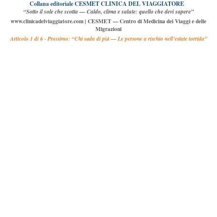
Collana editoriale CESMET
CLINICA DEL VIAGGIATORE
“Sotto il sole che scotta — Caldo, clima e salute: quello che devi sapere”
www.clinicadelviaggiatore.com
|
CESMET — Centro di Medicina dei Viaggi e delle
Migrazioni
Articolo 1 di
6 ·
Prossimo: “Chi suda di più — Le persone a rischio nell’estate torrida”