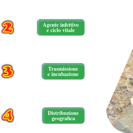
Agente infettivo
e ciclo vitale
Trasmissione
e incubazione
Distribuzione
geografica