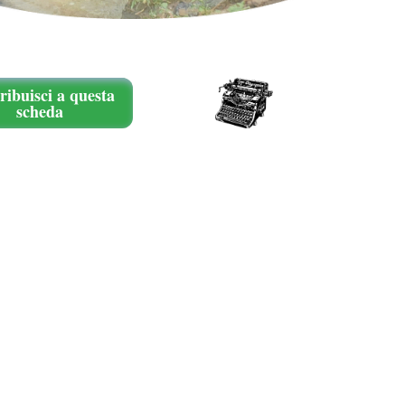
ribuisci a questa
scheda