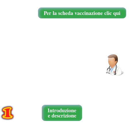
Per la scheda vaccinazione clic qui
Introduzione
e descrizione