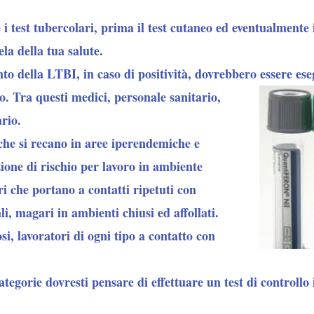
 i test tubercolari, prima il test cutaneo ed eventualmente 
la della tua salute.
nto della LTBI, in caso di positività, dovrebbero essere eseg
io. Tra
questi
medici, personale sanitario,
ario
.
he si recano in aree iperendemiche e
zione di rischio per lavoro in ambiente
i che portano a contatti ripetuti con
li, magari in ambienti chiusi ed affollati.
osi, lavoratori di ogni tipo a contatto con
ategorie dovresti pensare di effettuare un test di controllo i