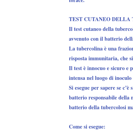
TEST CUTANEO DELLA
Il
test cutaneo della tuberco
avvenuto con il batterio del
La tubercolina è una frazio
risposta immunitaria, che s
Il test è innocuo e sicuro e
intensa nel luogo di inoculo
Si esegue per sapere se c’è s
batterio responsabile della m
batterio della tubercolosi 
Come si esegue: