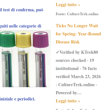
Leggi tutto »
il test di conferma, può
Fonte:
CultureTrek.online
Ticks No Longer Wait
uiti nelle categorie di
for Spring: Year-Round
Disease Risk
✓Verified by KTrek80
sources checked · 19
institutional · 76 facts
verified March 23, 2026
· CultureTrek.online ·
Powered by…
niziale e periodici.
Leggi tutto »