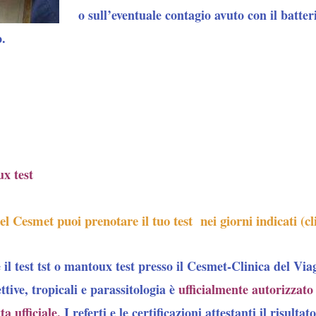
o sull’eventuale contagio avuto con il batter
.
ux test
el Cesmet puoi prenotare il tuo test nei giorni indicati (cl
 il test tst o mantoux test
presso il Cesmet-Clinica del Via
ttive, tropicali e parassitologia è
ufficialmente autorizzato
a ufficiale.
I referti e le certificazioni attestanti il risulta