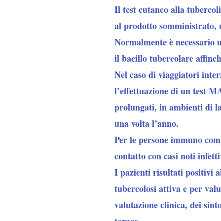
Il test cutaneo alla tube
al prodotto somministrato, 
Normalmente è necessario un
il bacillo tubercolare affinc
Nel caso di viaggiatori inte
l’effettuazione di un test 
prolungati, in ambienti di l
una volta l’anno.
Per le persone immuno compr
contatto con casi noti infett
I pazienti risultati positiv
tubercolosi attiva e per valu
valutazione clinica, dei sin
torace.