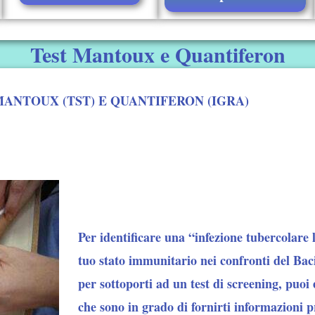
Test Mantoux e Quantiferon
MANTOUX (TST) E QUANTIFERON (IGRA)
Per identificare una “infezione tubercolare l
tuo stato immunitario nei confronti del Bac
per sottoporti ad un test di screening, puoi 
che sono in grado di fornirti informazioni pr