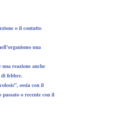
ezione o il contatto
 nell’organismo una
re una reazione anche
 di febbre.
olosis
”, ossia con il
o passato o recente con il