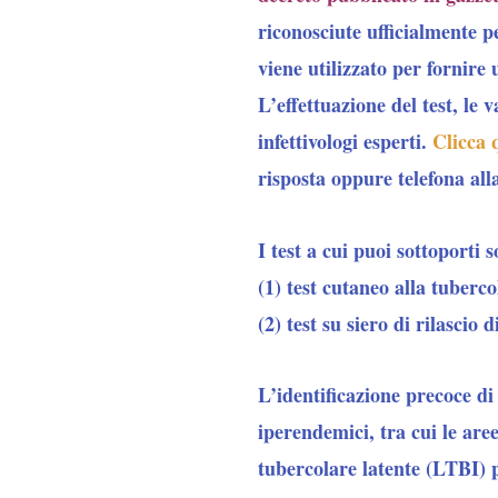
riconosciute ufficialmente
pe
viene utilizzato per fornire 
L’effettuazione del test, le 
infettivologi esperti.
Clicca 
risposta oppure telefona all
I test a cui puoi sottoporti 
(1) test cutaneo alla tuberc
(2) test su siero di rilascio
L’identificazione precoce di
iperendemici, tra cui le are
tubercolare latente (LTBI)
p