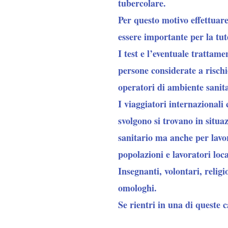
tubercolare.
Per questo motivo effettuare
essere importante per la tute
I test e l’eventuale trattame
persone considerate a risch
operatori di ambiente sanit
I
viaggiatori internazionali
c
svolgono si trovano in situa
sanitario ma anche per lavor
popolazioni e lavoratori loca
Insegnanti, volontari, religi
omologhi.
Se rientri in una di queste c