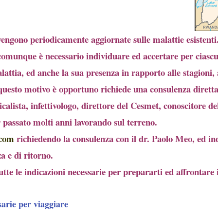
ono periodicamente aggiornate sulle malattie esistenti. 
comunque è necessario individuare ed accertare per ciasc
alattia, ed anche la sua presenza in rapporto alle stagioni, 
questo motivo è opportuno richiede una consulenza dirett
alista, infettivologo, direttore del Cesmet, conoscitore del
er passato molti anni lavorando sul terreno.
.com
richiedendo la consulenza con il dr. Paolo Meo, ed in
a e di ritorno.
utte le indicazioni necessarie per prepararti ed affrontare 
sarie per viaggiare