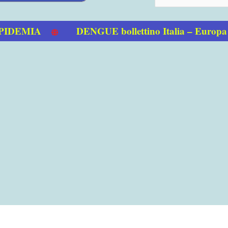
EMIA
DENGUE bollettino Italia – Europa 01