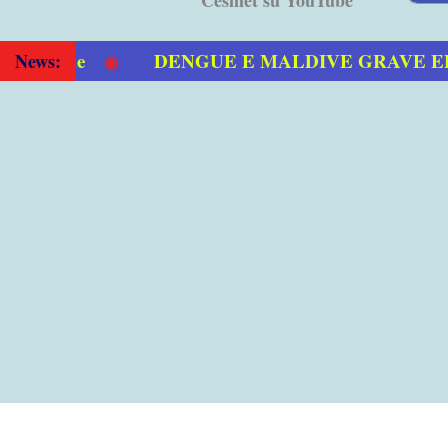
DENGUE E MALDIVE GRAVE EPID
News: