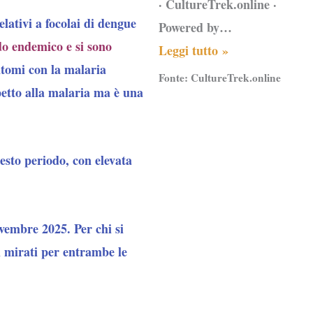
· CultureTrek.online ·
lativi a focolai di dengue
Powered by…
do endemico e si sono
Leggi tutto »
ntomi con la malaria
Fonte:
CultureTrek.online
petto alla malaria ma è una
esto periodo,
con elevata
vembre 2025. Per chi si
i mirati per entrambe le