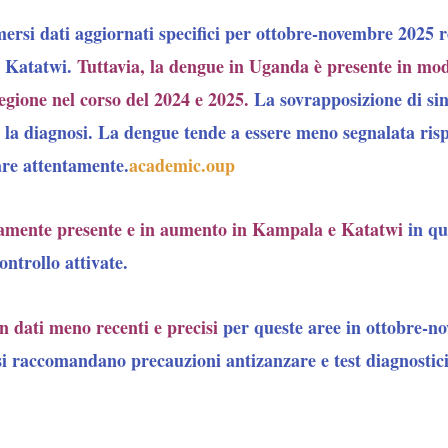
rsi dati aggiornati specifici per ottobre-novembre 2025 re
o Katatwi.
Tuttavia, la dengue in Uganda è presente in mo
regione nel corso del 2024 e 2025.
La sovrapposizione di si
e la diagnosi. La dengue tende a essere meno segnalata ris
re attentamente.
academic.oup
ivamente presente e in aumento in Kampala e Katatwi
in qu
ontrollo attivate.
 dati meno recenti e precisi
per queste aree in ottobre-no
 si raccomandano precauzioni antizanzare e test diagnostic