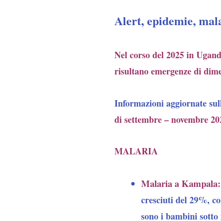
Alert, epidemie, mala
Nel corso del 2025 in Ugan
risultano emergenze di dime
Informazioni aggiornate su
di settembre – novembre 202
MALARIA
Malaria a Kampala:
cresciuti del 29%, c
sono i bambini sotto i