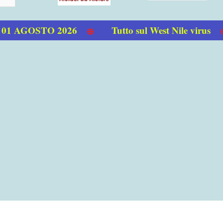
 AGOSTO 2026
Tutto sul West Nile virus