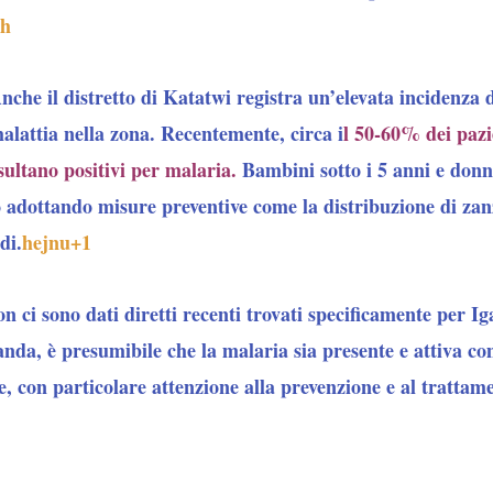
ph
nche il distretto di Katatwi registra un’elevata incidenza 
alattia nella zona. Recentemente, circa i
l 50-60% dei pazi
isultano positivi per malaria.
Bambini sotto i 5 anni e donn
no adottando misure preventive come la distribuzione di za
di.
hejnu
+1
n ci sono dati diretti recenti trovati specificamente per 
anda, è presumibile che la malaria sia presente e attiva com
, con particolare attenzione alla prevenzione e al trattam