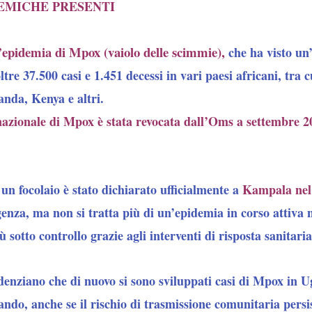
EMICHE PRESENTI
’epidemia di Mpox (vaiolo delle scimmie),
che ha visto un
ltre 37.500 casi e 1.451 decess
i in vari paesi africani, tra 
nda, Kenya e altri.
nazionale di Mpox è stata revocata dall’Oms a settembre 2
un focolaio è stato dichiarato ufficialmente a
Kampala nel
genza, ma non si tratta più di un’epidemia in corso attiva n
sotto controllo grazie agli interventi di risposta sanitaria
idenziano che di nuovo si sono sviluppati casi di Mpox in U
ando, anche se il rischio di trasmissione comunitaria persis