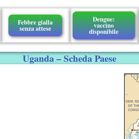
Dengue:
Febbre gialla
vaccino
senza attese
disponibile
Uganda – Scheda Paese