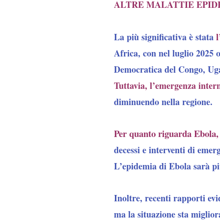
ALTRE MALATTIE EPID
l
La più significativa è stata
Africa,
con nel luglio 2025 o
Democratica del Congo, Uga
Tuttavia, l’emergenza inter
diminuendo nella regione.
Per quanto riguarda Ebola,
decessi e interventi di emer
L’epidemia di Ebola sarà più 
Inoltre, recenti rapporti ev
ma la situazione sta miglior