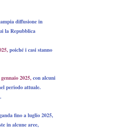
’ampia diffusione in
cui la Repubblica
025,
poiché i casi stanno
 gennaio 2025,
con alcuni
el periodo attuale.
.
ganda fino a luglio 2025,
te in alcune aree,