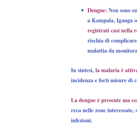
Dengue:
Non sono eme
a Kampala, Iganga 
registrati casi nella 
rischia di complicar
malattia da monitora
In sintesi,
la malaria è att
incidenza e forti misure di c
La dengue è presente ma con
reca nelle zone interessate,
infezioni.