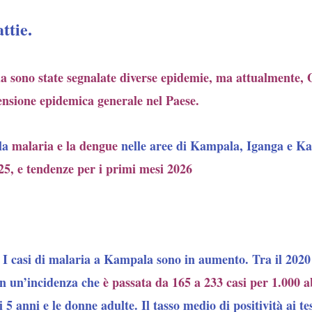
ttie.
da sono state segnalate diverse epidemie, ma attualmen
nsione epidemica generale nel Paese.
lla
malaria e la dengue
nelle aree di Kampala, Iganga e Ka
5, e tendenze per i primi mesi 2026
I casi di malaria a Kampala sono in aumento. Tra il 2020 e
on un’incidenza che
è passata da 165 a 233 casi per 1.000 ab
 5 anni e le donne adulte. Il tasso medio di positività ai te