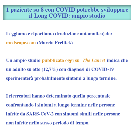
1 paziente su 8 con COVID potrebbe sviluppare
il Long COVID: ampio studio
Leggiamo e riportiamo (traduzione automatica) da:
medscape.com
(Marcia Frellick)
Un ampio studio
pubblicato oggi su
The Lancet
indica che
un adulto su otto (12,7%) con diagnosi di COVID-19
sperimenterà probabilmente sintomi a lungo termine.
I ricercatori hanno determinato quella percentuale
confrontando i sintomi a lungo termine nelle persone
infette da SARS-CoV-2 con sintomi simili nelle persone
non infette nello stesso periodo di tempo.