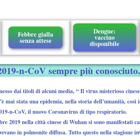
Dengue:
Febbre gialla
vaccino
senza attese
disponibile
019-n-CoV sempre più conosciuto. I 
sso dai titoli di alcuni media, “ Il virus misterioso cinese
c’è mai stata una epidemia, nella storia dell’umanità, così i
19-n-CoV, il nuovo Coronavirus di tipo respiratorio.
re 2019 nella città cinese di Wuhan si sono manifestati cas
lvevano in polmonite diffusa. Tutto questo nella stagione in