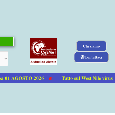
Chi siamo
Contattaci
a 01 AGOSTO 2026
Tutto sul West Nile virus