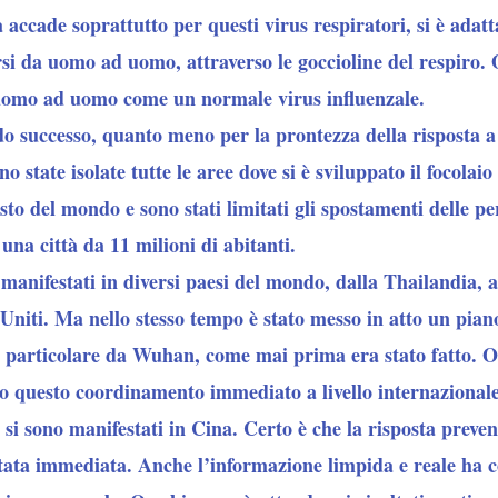
a accade soprattutto per questi virus respiratori, si è ada
si da uomo ad uomo, attraverso le goccioline del respiro.
uomo ad uomo come un normale virus influenzale.
ondo successo, quanto meno per la prontezza della risposta a
o state isolate tutte le aree dove si è sviluppato il focolaio
sto del mondo e sono stati limitati gli spostamenti delle pe
una città da 11 milioni di abitanti.
 manifestati in diversi paesi del mondo, dalla Thailandia, a
 Uniti. Ma nello stesso tempo è stato messo in atto un piano
in particolare da Wuhan, come mai prima era stato fatto. 
tto questo coordinamento immediato a livello internazionale
si sono manifestati in Cina. Certo è che la risposta prevent
 stata immediata. Anche l’informazione limpida e reale ha 