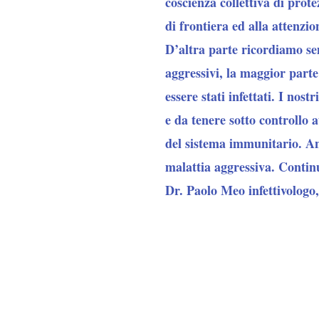
coscienza collettiva di prot
di frontiera ed alla attenzio
D’altra parte ricordiamo sem
aggressivi, la maggior part
essere stati infettati. I nos
e da tenere sotto controllo a
del sistema immunitario. An
malattia aggressiva. Contin
Dr. Paolo Meo infettivologo, 