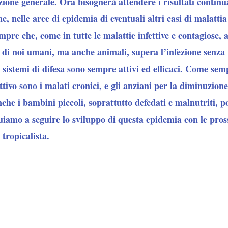
ezione generale. Ora bisognerà attendere i risultati continu
ne, nelle aree di epidemia di eventuali altri casi di malattia
pre che, come in tutte le malattie infettive e contagiose, 
e di noi umani, ma anche animali, supera l’infezione senza
tri sistemi di difesa sono sempre attivi ed efficaci. Come sem
ttivo sono i malati cronici, e gli anziani per la diminuzione
che i bambini piccoli, soprattutto defedati e malnutriti, 
uiamo a seguire lo sviluppo di questa epidemia con le pro
tropicalista.