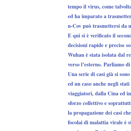
tempo il virus, come talvolt
ed ha imparato a trasmetter
n-Cov può trasmettersi da 
E qui si è verificato il sec
decisioni rapide e precise son
Wuhan è stata isolata dal re
verso l’esterno. Parliamo di 
Una serie di casi già si sono
ed un caso anche negli stati
viaggiatori, dalla Cina ed 
sforzo collettivo e soprattu
la propagazione dei casi che 
focolai di malattia virale è