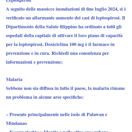
Leptospirosi
A seguito delle massicce inondazioni di fine luglio 2024, si è
verificato un allarmante aumento dei casi di leptospirosi. Il
Dipartimento della Salute filippino ha ordinato a tutti gli
ospedali della capitale di attivare il loro piano di capacità
per la leptospirosi. Doxiciclina 100 mg è il farmaco in
prevenzione e in cura.
Richiedi una consulenza per
informazioni e prevenzione;
Malaria
Sebbene non sia diffusa in tutto il paese, la malaria rimane
un problema in alcune aree specifiche:
– Presente principalmente nelle isole di Palawan e
Mindanao
– Nessun rischio a Manila e nelle altre aree urbane