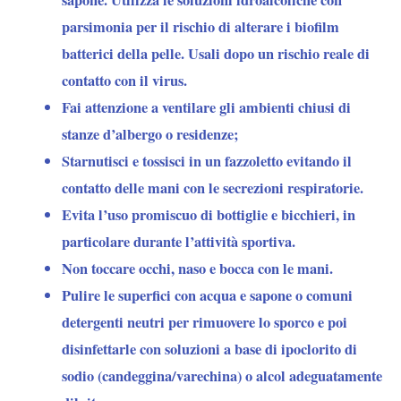
sapone. Utilizza le soluzioni idroalcoliche con
parsimonia per il rischio di alterare i biofilm
batterici della pelle. Usali dopo un rischio reale di
contatto con il virus.
Fai attenzione a ventilare gli ambienti chiusi di
stanze d’albergo o residenze;
Starnutisci e tossisci in un fazzoletto evitando il
contatto delle mani con le secrezioni respiratorie.
Evita l’uso promiscuo di bottiglie e bicchieri, in
particolare durante l’attività sportiva.
Non toccare occhi, naso e bocca con le mani.
Pulire le superfici con acqua e sapone o comuni
detergenti neutri per rimuovere lo sporco e poi
disinfettarle con soluzioni a base di ipoclorito di
sodio (candeggina/varechina) o alcol adeguatamente