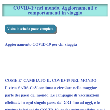
COVID-19 nel mondo. Aggiornamenti e
comportamenti in viaggio
Visita la scheda paese completa
Aggiornamento COVID-19 per chi viaggia
COME E’ CAMBIATO IL COVID-19 NEL MONDO
Il virus SARS-CoV continua a circolare nella maggior
parte dei paesi del mondo. Le campagne di vaccinazioni
effettuate in ogni singolo paese dal 2021 fino ad oggi, e le
ripetute infezioni da COVID-19, anche asintomatiche, a cui