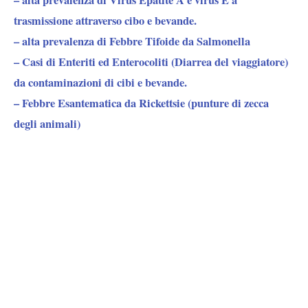
– alta prevalenza di
Virus
Epatite A e virus E a
trasmissione attraverso cibo e bevande.
– alta prevalenza di
Febbre Tifoide da Salmonella
– Casi di
Enteriti ed Enterocoliti
(Diarrea del viaggiatore)
da contaminazioni di cibi e bevande.
–
Febbre Esantematica da Rickettsie
(punture di zecca
degli animali)