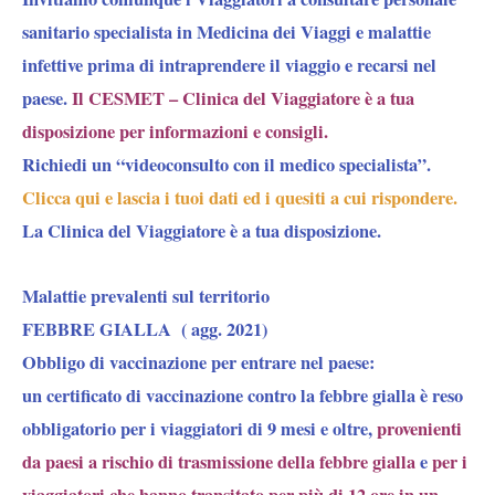
sanitario specialista in Medicina dei Viaggi e malattie
infettive prima di intraprendere il viaggio e recarsi nel
paese.
Il CESMET – Clinica del Viaggiatore è a tua
disposizione per informazioni e consigli.
Richiedi un “videoconsulto con il medico specialista”
.
Clicca qui e lascia i tuoi dati ed i quesiti a cui rispondere.
La Clinica del Viaggiatore è a tua disposizione.
Malattie prevalenti sul territorio
FEBBRE GIALLA ( agg. 2021)
Obbligo di vaccinazione per entrare nel paese:
un
certificato di vaccinazione
contro la febbre gialla è
reso
obbligatorio
per i viaggiatori di 9 mesi e oltre,
provenienti
da paesi a rischio di trasmissione della febbre gialla
e
per i
viaggiatori che hanno transitato per più di 12 ore in un