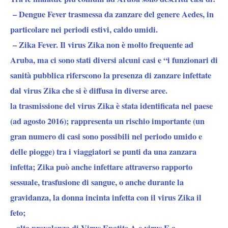
–
Dengue Fever
trasmessa da zanzare del genere Aedes, in
particolare nei periodi estivi, caldo umidi.
–
Zika Fever.
Il virus Zika non è molto frequente ad
Aruba, ma ci sono stati diversi alcuni casi e “i funzionari di
sanità pubblica riferscono la presenza di zanzare infettate
dal virus Zika che si è diffusa in diverse aree.
la trasmissione del virus Zika è stata identificata nel paese
(ad agosto 2016); rappresenta un rischio importante (un
gran numero di casi sono possibili nel periodo umido e
delle piogge) tra i viaggiatori se punti da una zanzara
infetta; Zika può anche infettare attraverso rapporto
sessuale, trasfusione di sangue, o anche durante la
gravidanza, la donna incinta infetta con il virus Zika il
feto;