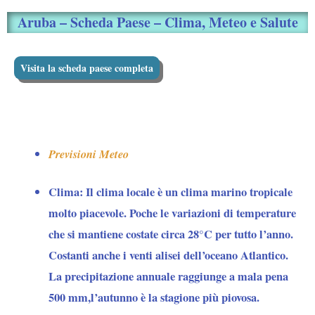
Aruba – Scheda Paese – Clima, Meteo e Salute
Visita la scheda paese completa
Previsioni Meteo
Clima:
Il clima locale è un clima marino tropicale
molto piacevole. Poche le variazioni di temperature
che si mantiene costate circa 28°C per tutto l’anno.
Costanti anche i venti alisei dell’oceano Atlantico.
La precipitazione annuale raggiunge a mala pena
500 mm,l’autunno è la stagione più piovosa.