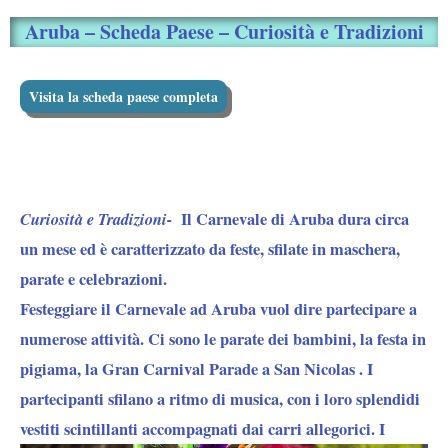
Aruba – Scheda Paese – Curiosità e Tradizioni
Visita la scheda paese completa
Curiosità e Tradizioni-
Il Carnevale di Aruba dura circa
un mese ed è caratterizzato da feste, sfilate in maschera,
parate e celebrazioni.
Festeggiare il Carnevale ad Aruba vuol dire partecipare a
numerose attività. Ci sono le parate dei bambini, la festa in
pigiama, la Gran Carnival Parade a San Nicolas . I
partecipanti sfilano a ritmo di musica, con i loro splendidi
vestiti scintillanti accompagnati dai carri allegorici.
I