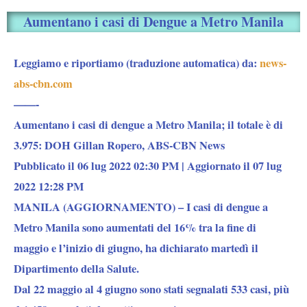
Aumentano i casi di Dengue a Metro Manila
Leggiamo e riportiamo (traduzione automatica) da:
news-
abs-cbn.com
——-
Aumentano i casi di dengue a Metro Manila; il totale è di
3.975: DOH Gillan Ropero, ABS-CBN News
Pubblicato il 06 lug 2022 02:30 PM | Aggiornato il 07 lug
2022 12:28 PM
MANILA (AGGIORNAMENTO) – I casi di dengue a
Metro Manila sono aumentati del 16% tra la fine di
maggio e l’inizio di giugno, ha dichiarato martedì il
Dipartimento della Salute.
Dal 22 maggio al 4 giugno sono stati segnalati 533 casi, più