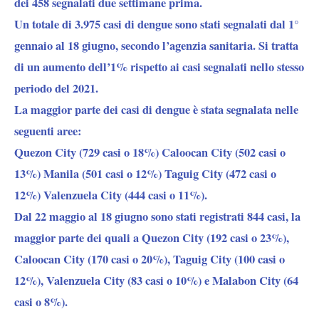
dei 458 segnalati due settimane prima.
Un totale di 3.975 casi di dengue sono stati segnalati dal 1°
gennaio al 18 giugno, secondo l’agenzia sanitaria. Si tratta
di un aumento dell’1% rispetto ai casi segnalati nello stesso
periodo del 2021.
La maggior parte dei casi di dengue è stata segnalata nelle
seguenti aree:
Quezon City (729 casi o 18%) Caloocan City (502 casi o
13%) Manila (501 casi o 12%) Taguig City (472 casi o
12%) Valenzuela City (444 casi o 11%).
Dal 22 maggio al 18 giugno sono stati registrati 844 casi, la
maggior parte dei quali a Quezon City (192 casi o 23%),
Caloocan City (170 casi o 20%), Taguig City (100 casi o
12%), Valenzuela City (83 casi o 10%) e Malabon City (64
casi o 8%).