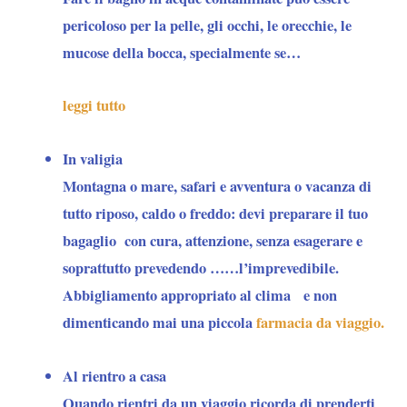
pericoloso per la pelle, gli occhi, le orecchie, le
mucose della bocca, specialmente se…
leggi tutto
In valigia
Montagna o mare, safari e avventura o vacanza di
tutto riposo, caldo o freddo: devi preparare il tuo
bagaglio con cura, attenzione, senza esagerare e
soprattutto prevedendo ……l’imprevedibile.
Abbigliamento appropriato al clima e non
dimenticando mai una piccola
farmacia da viaggio.
Al rientro a casa
Quando rientri da un viaggio ricorda di prenderti