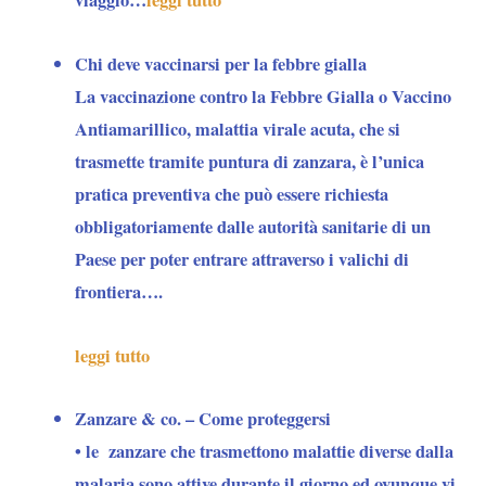
viaggio…
leggi tutto
Chi deve vaccinarsi per la febbre gialla
La vaccinazione contro la Febbre Gialla o Vaccino
Antiamarillico, malattia virale acuta, che si
trasmette tramite puntura di zanzara, è l’unica
pratica preventiva che
può essere richiesta
obbligatoriamente dalle autorità sanitarie di un
Paese per poter entrare attraverso i valichi di
frontiera….
leggi tutto
Zanzare & co. – Come proteggersi
• le
zanzare
che trasmettono malattie diverse dalla
malaria sono attive durante il giorno ed ovunque vi