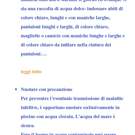
sia una raccolta di acqua dolce: indossare abiti di
colore chiaro, lunghi e con maniche larghe,
pantaloni lunghi e larghi, di colore chiaro,
magliette o camicie con maniche lunghe e larghe e
di colore chiaro da infilare nella cintura dei
pantaloni….
leggi tutto
Nuotare con precauzione
Per
prevenire l’eventuale trasmissione di malattie
infettive
, è opportuno nuotare esclusivamente in
piscine con acqua clorata. L’acqua del mare è
sicura.
Fare il bagno in acque contaminate può essere