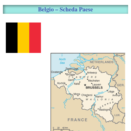
Belgio – Scheda Paese