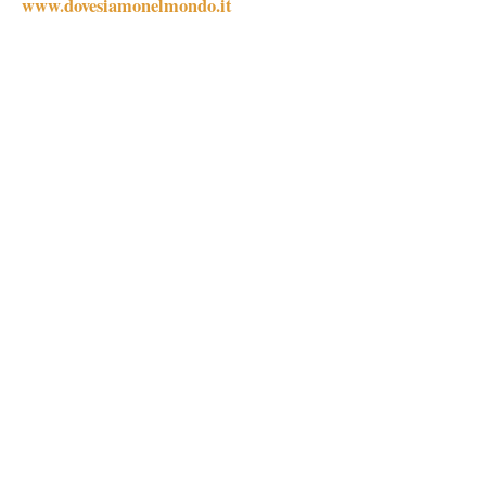
www.dovesiamonelmondo.it