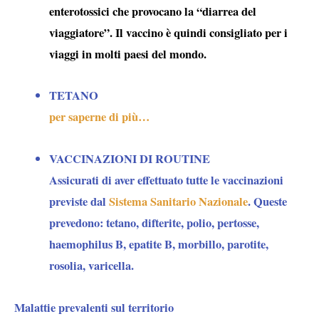
enterotossici che provocano la “
diarrea del
viaggiatore
”. Il vaccino è quindi consigliato per i
viaggi in molti paesi del mondo.
TETANO
per saperne di più…
VACCINAZIONI DI ROUTINE
Assicurati di aver effettuato tutte le vaccinazioni
previste dal
Sistema Sanitario Nazionale
. Queste
prevedono: tetano, difterite, polio, pertosse,
haemophilus B, epatite B, morbillo, parotite,
rosolia, varicella.
Malattie prevalenti sul territorio