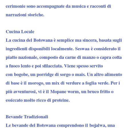
cerimonie sono accompagnate da musica e racconti di
narrazioni storiche.
Cucina Locale
La cucina del Botswana è semplice ma sincera, basata sugli
ingredienti disponibili localmente.
Seswaa
è considerato il
piatto nazionale, composto da carne di manzo o capra cotta
a fuoco lento e poi sfilacciata. Viene spesso servito
con
bogobe
, un porridge di sorgo o mais. Un altro alimento
di base è il
morogo
, un mix di verdure a foglia verde. Per i
più avventurosi, vi è il
Mopane worm
, un bruco fritto o
essiccato molto ricco di proteine.
Bevande Tradizionali
Le bevande del Botswana comprendono il
bojalwa
, una