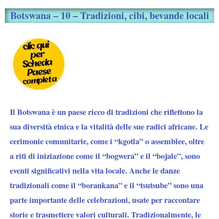
Botswana – 10 – Tradizioni, cibi, bevande locali
Il Botswana è un paese ricco di tradizioni che riflettono la
sua diversità etnica e la vitalità delle sue radici africane. Le
cerimonie comunitarie, come i “kgotla” o assemblee, oltre
a riti di iniziazione come il “bogwera” e il “bojale”, sono
eventi significativi nella vita locale. Anche le danze
tradizionali come il “borankana” e il “tsutsube” sono una
parte importante delle celebrazioni, usate per raccontare
storie e trasmettere valori culturali. Tradizionalmente, le