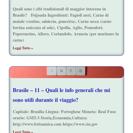
Quali sono i cibi tradizionali di maggior interesse in
Brasile? Feijoada Ingredienti: Fagioli neri, Carne di
maiale (costine, salsiccia, pancetta), Carne secca (carne
bovina essiccata al sole), Cipolla, Aglio, Pomodori,
Peperoncino, Alloro, Coriandolo, Arancia (per marinare la
carne)
Leggi Tutto »
Brasile – 11 – Quali le info generali che mi
sono utili durante il viaggio?
Capitale: Brasilia Lingua: Portoghese Moneta: Real Fuso
orario: GMT-3 Storia,Economia,Cultura:
http://www.britannica.com https://www.cia.gov
Leggi Tutto »