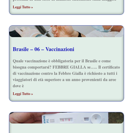
Leggi Tutto »
Brasile – 06 – Vaccinazioni
Quale vaccinazione è obbligatoria per il Brasile e come
bisogna comportarsi? FEBBRE GIALLA se….. Il certificato
di vaccinazione contro la Febbre Gialla è richiesto a tutti i
viaggiatori di età superiore a un anno provenienti da aree
dove è
Leggi Tutto »