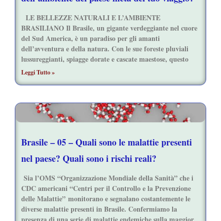
LE BELLEZZE NATURALI E L’AMBIENTE
BRASILIANO Il Brasile, un gigante verdeggiante nel cuore
del Sud America, è un paradiso per gli amanti
dell’avventura e della natura. Con le sue foreste pluviali
lussureggianti, spiagge dorate e cascate maestose, questo
Leggi Tutto »
Brasile – 05 – Quali sono le malattie presenti
nel paese? Quali sono i rischi reali?
Sia l’OMS “Organizzazione Mondiale della Sanità” che i
CDC americani “Centri per il Controllo e la Prevenzione
delle Malattie” monitorano e segnalano costantemente le
diverse malattie presenti in Brasile. Confermiamo la
presenza di una serie di malattie endemiche sulla maggior