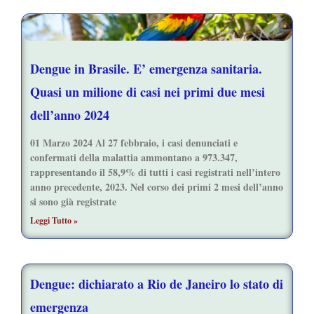
Dengue in Brasile. E’ emergenza sanitaria.
Quasi un milione di casi nei primi due mesi
dell’anno 2024
01 Marzo 2024 Al 27 febbraio, i casi denunciati e
confermati della malattia ammontano a 973.347,
rappresentando il 58,9% di tutti i casi registrati nell’intero
anno precedente, 2023. Nel corso dei primi 2 mesi dell’anno
si sono già registrate
Leggi Tutto »
Dengue: dichiarato a Rio de Janeiro lo stato di
emergenza