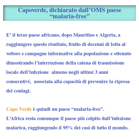
Capoverde, dichiarato dall’OMS paese
“malaria-free”
E’ il terzo paese africano, dopo Mauritius e Algeria, a
raggiungere questo risultato, frutto di decenni di lotta al
vettore e campagne informative alla popolazione e ottenuto
dimostrando l’interruzione della catena di trasmissione
locale dell’infezione almeno negli ultimi 3 anni
consecutivi, associata alla capacità di prevenire la ripresa
dei contagi.
Capo Verde
è quindi un paese “malaria-free”.
L’Africa resta comunque il paese più colpito dall’infezione
malarica, raggiungendo il 95% dei casi di tutto il mondo.