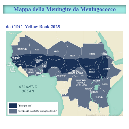
Mappa della Meningite da Meningococco
da CDC- Yellow Book 2025