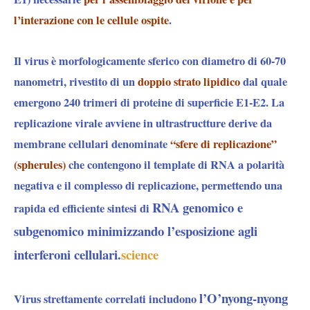
l’interazione con le cellule ospite
.
Il virus è morfologicamente sferico
con diametro di 60-70
nanometri, rivestito di un
doppio strato lipidico
dal quale
emergono 240 trimeri di proteine di superficie E1-E2. La
replicazione virale avviene in ultrastructture derive da
membrane cellulari denominate
“sfere di replicazione”
(spherules)
che contengono il template di RNA a polarità
negativa e il complesso di replicazione, permettendo una
RNA genomico e
rapida ed efficiente sintesi di
subgenomico minimizzando l’esposizione agli
interferoni cellulari.
science
l’O’nyong-nyong
Virus strettamente correlati includono