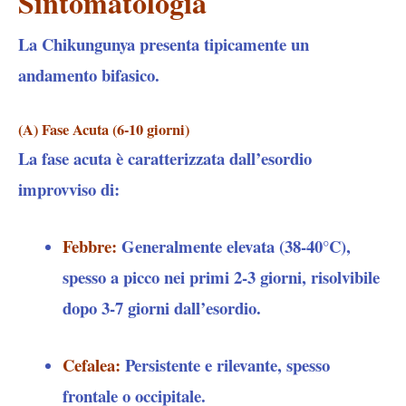
Sintomatologia
La Chikungunya presenta tipicamente un
andamento
bifasico
.
(A) Fase Acuta (6-10 giorni)
La fase acuta è caratterizzata dall’esordio
improvviso di:
Febbre
:
Generalmente elevata (38-40°C),
spesso a picco nei primi 2-3 giorni, risolvibile
dopo 3-7 giorni dall’esordio.​
Cefalea
:
Persistente e rilevante, spesso
frontale o occipitale.