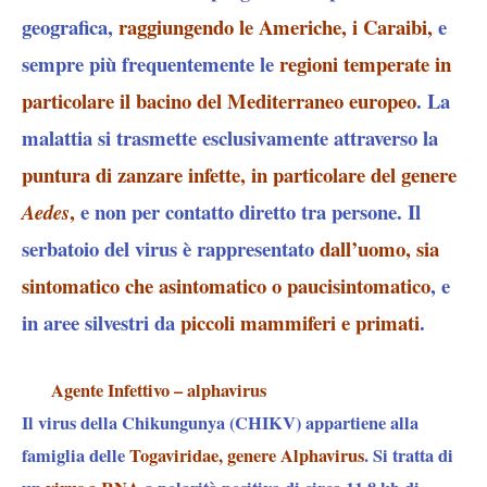
geografica,
raggiungendo le Americhe, i Caraibi,
e
sempre più frequentemente le
regioni temperate in
particolare il bacino del Mediterraneo europeo
. La
malattia si trasmette esclusivamente attraverso la
puntura di zanzare infette, in particolare del genere
,
e
non per contatto diretto tra persone
. Il
Aedes
serbatoio del virus è rappresentato
dall’uomo, sia
sintomatico che asintomatico o paucisintomatico
, e
in aree silvestri da
piccoli mammiferi e primati
.​
Agente Infettivo – alphavirus
Il virus della Chikungunya (CHIKV) appartiene alla
famiglia delle
Togaviridae, genere Alphavirus
. Si tratta di