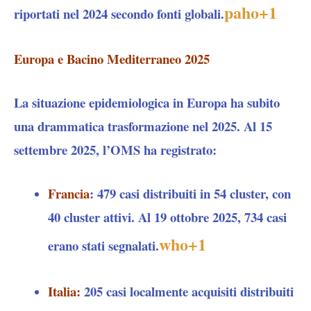
paho
+1
riportati nel 2024 secondo fonti globali.
Europa e Bacino Mediterraneo 2025
La situazione epidemiologica in Europa ha subito
una drammatica trasformazione nel 2025. Al 15
settembre 2025, l’OMS ha registrato:
Francia
: 479 casi distribuiti in 54 cluster, con
40 cluster attivi. Al 19 ottobre 2025, 734 casi
who
+1
erano stati segnalati.
Italia
:
205 casi localmente acquisiti distribuiti