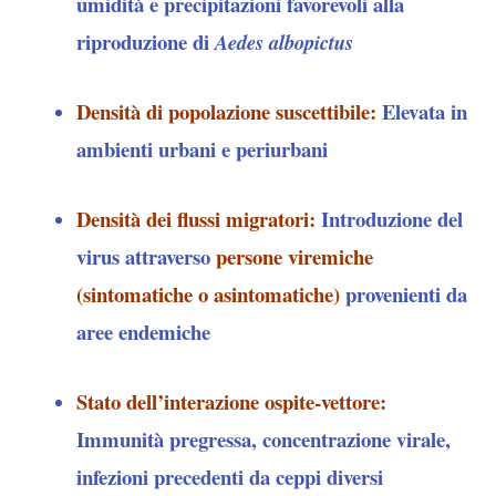
umidità e precipitazioni favorevoli alla
riproduzione di
Aedes albopictus
Densità di popolazione suscettibile
:
Elevata in
ambienti urbani e periurbani
Densità dei flussi migratori
:
Introduzione del
virus attraverso
persone viremiche
(sintomatiche o asintomatiche)
provenienti da
aree endemiche
Stato dell’interazione ospite-vettore
:
Immunità pregressa, concentrazione virale,
infezioni precedenti da ceppi diversi