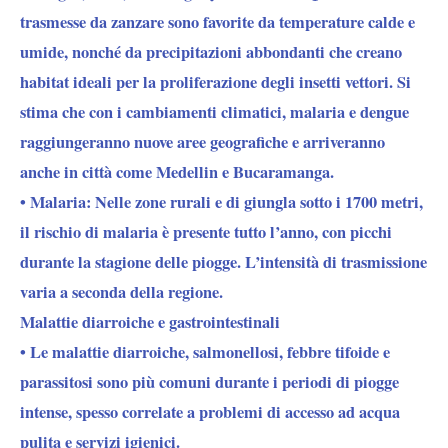
trasmesse da zanzare sono favorite da temperature calde e
umide, nonché da precipitazioni abbondanti che creano
habitat ideali per la proliferazione degli insetti vettori. Si
stima che con i cambiamenti climatici, malaria e dengue
raggiungeranno nuove aree geografiche e arriveranno
anche in città come Medellin e Bucaramanga.
• Malaria: Nelle zone rurali e di giungla sotto i 1700 metri,
il rischio di malaria è presente tutto l’anno, con picchi
durante la stagione delle piogge. L’intensità di trasmissione
varia a seconda della regione.
Malattie diarroiche e gastrointestinali
• Le malattie diarroiche, salmonellosi, febbre tifoide e
parassitosi sono più comuni durante i periodi di piogge
intense, spesso correlate a problemi di accesso ad acqua
pulita e servizi igienici.