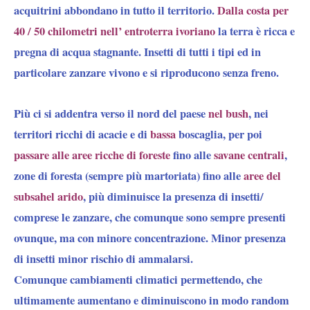
acquitrini abbondano in tutto il territorio.
Dalla costa per
40 / 50 chilometri nell’ entroterra ivoriano
la terra è ricca e
pregna di acqua stagnante. Insetti di tutti i tipi ed in
particolare zanzare vivono e si riproducono senza freno.
Più ci si addentra verso il nord del paese
nel bush
, nei
territori ricchi di acacie e di
bassa
boscaglia, per poi
passare alle aree ricche di foreste
fino alle
savane centrali
,
zone di foresta (sempre più martoriata) fino alle
aree del
subsahel arido
,
più diminuisce la presenza di insetti/
comprese le zanzare,
che comunque sono sempre presenti
ovunque, ma con minore concentrazione.
Minor presenza
di insetti minor rischio di ammalarsi.
Comunque cambiamenti climatici permettendo, che
ultimamente aumentano e diminuiscono in modo random