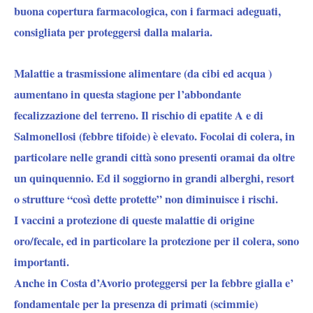
buona copertura farmacologica, con i farmaci adeguati,
consigliata per proteggersi dalla malaria.
Malattie a
trasmissione alimentare (da cibi ed acqua )
aumentano in questa stagione per l’abbondante
fecalizzazione del terreno.
Il rischio di epatite A e di
Salmonellosi (febbre tifoide) è elevato. Focolai di colera
, in
particolare nelle grandi città sono presenti oramai da oltre
un quinquennio. Ed il soggiorno in grandi alberghi, resort
o strutture “così dette protette” non diminuisce i rischi.
I vaccini a protezione di queste malattie di origine
oro/fecale, ed in particolare la protezione per il colera, sono
importanti.
Anche in Costa d’Avorio proteggersi per la
febbre gialla
e’
fondamentale per la presenza di primati (scimmie)