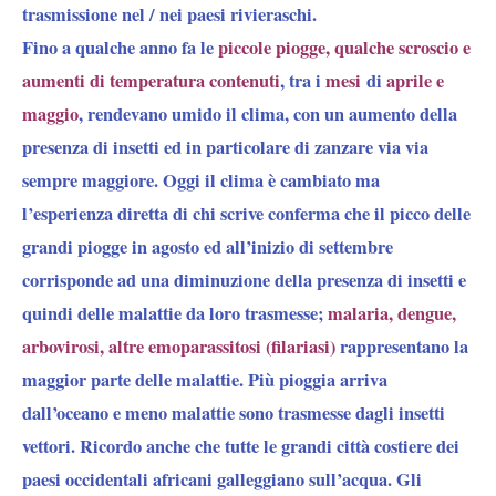
trasmissione nel / nei paesi rivieraschi.
Fino a qualche anno
fa le
piccole piogge, qualche scroscio e
aumenti di temperatura contenuti
, tra i
mesi
di
aprile e
maggio
, rendevano umido il clima, con un aumento della
presenza di insetti ed in particolare di zanzare via via
sempre maggiore.
Oggi il clima è cambiato
ma
l’esperienza diretta di chi scrive conferma che
il picco delle
grandi piogge in agosto ed all’inizio di settembre
corrisponde ad una
diminuzione della presenza di insetti
e
quindi delle malattie da loro trasmesse;
malaria, dengue,
arbovirosi, altre emoparassitosi (filariasi)
rappresentano la
maggior parte delle malattie. Più pioggia arriva
dall’oceano e meno malattie sono trasmesse dagli insetti
vettori. Ricordo anche che
tutte le grandi città costiere dei
paesi occidentali africani galleggiano sull’acqua.
Gli