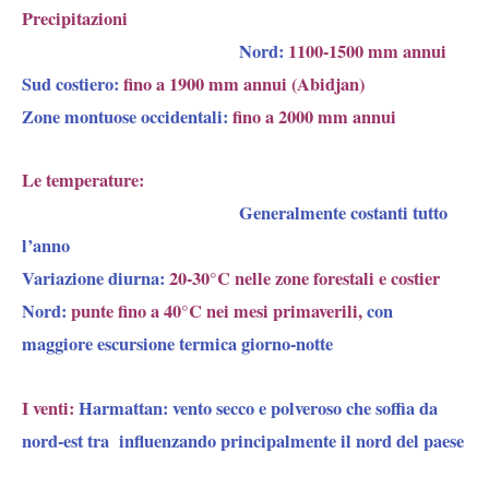
Precipitazioni
Nord:
1100-1500 mm annui
Sud costiero:
fino a 1900 mm annui (Abidjan)
Zone montuose occidentali:
fino a 2000 mm annui
Le temperature:
Generalmente costanti tutto
l’anno
Variazione diurna:
20-30°C nelle zone forestali e costier
Nord:
punte fino a 40°C nei mesi primaverili,
con
maggiore escursione termica giorno-notte
I venti:
Harmattan
: vento secco e polveroso che soffia da
nord-est tra influenzando principalmente il nord del paese