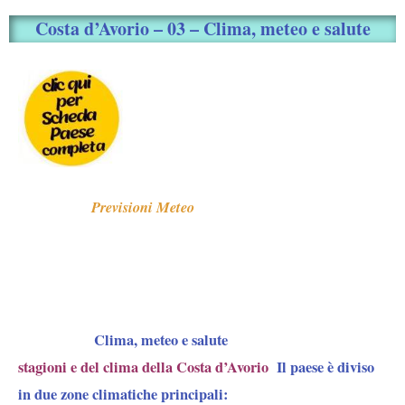
Costa d’Avorio – 03 – Clima, meteo e salute
Previsioni Meteo
Clima, meteo e salute
stagioni e del clima della Costa d’Avorio
Il paese è diviso
in due zone climatiche principali: