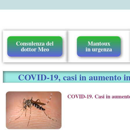
Consulenza del
Mantoux
dottor Meo
in urgenza
COVID-19, casi in aumento in tu
COVID-19. Casi in aumento in