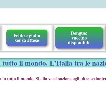
Dengue:
Febbre gialla
vaccino
senza attese
disponibile
tto il mondo. L’Italia tra le nazio
 tutto il mondo. Si alla vaccinazione agli ultra settanten