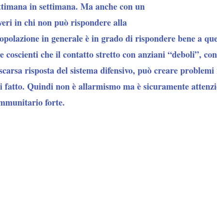
ettimana in settimana. Ma anche con un
veri in chi non può rispondere alla
opolazione in generale è in grado di rispondere bene a ques
 coscienti che il contatto stretto con anziani “deboli”, con
scarsa risposta del sistema difensivo, può creare problemi 
i fatto. Quindi non è allarmismo ma è sicuramente attenzio
mmunitario forte.