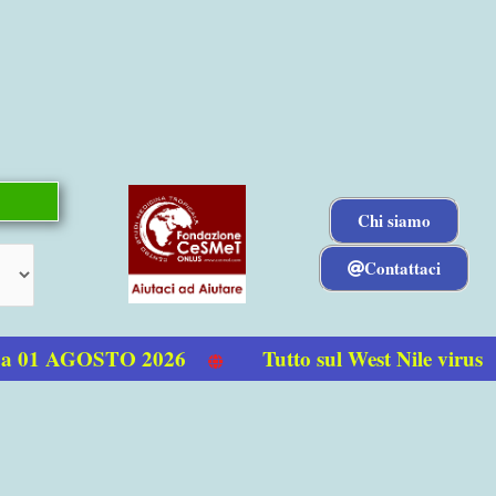
Chi siamo
Contattaci
 01 AGOSTO 2026
Tutto sul West Nile virus