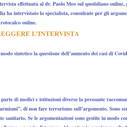
tervista effettuata al dr. Paolo Meo sul quotidiano online,
ia ha intervistato lo specialista, consulente per gli argome
o rotocalco online.
LEGGERE L’INTERVISTA
 modo sintetico la questione dell’aumento dei casi di Covid 
 parte di medici e istituzioni diverse la pressante raccoma
larmismi”, di non fare terrorismo sull’argomento. Sono se
e sanitario. Se le argomentazioni sono gestite in modo corr