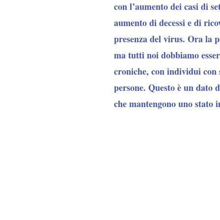
con l’aumento dei casi di s
aumento di decessi e di rico
presenza del virus. Ora la p
ma tutti noi dobbiamo essere
croniche, con individui con 
persone. Questo è un dato d
che mantengono uno stato i