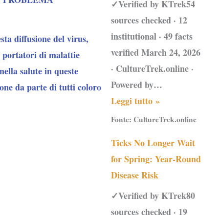
✓Verified by KTrek54
sources checked · 12
institutional · 49 facts
ta diffusione del virus,
verified March 24, 2026
 portatori di malattie
· CultureTrek.online ·
nella salute in queste
Powered by…
ne da parte di tutti coloro
Leggi tutto »
Fonte:
CultureTrek.online
Ticks No Longer Wait
for Spring: Year-Round
Disease Risk
✓Verified by KTrek80
sources checked · 19