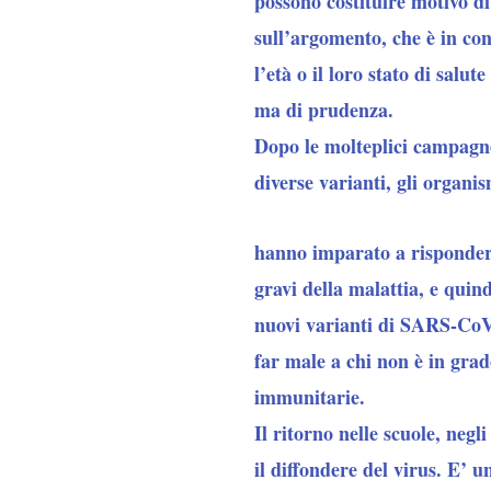
possono costituire motivo di
sull’argomento, che è in con
l’età o il loro stato di salu
ma di prudenza.
Dopo le molteplici campagne 
diverse varianti, gli organis
hanno imparato a rispondere
gravi della malattia, e quind
nuovi varianti di SARS-CoV-
far male a chi non è in grad
immunitarie.
Il ritorno nelle scuole, negli
il diffondere del virus. E’ 