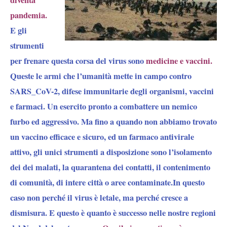
diventa
pandemia.
E gli
strumenti
per frenare questa corsa del virus sono
medicine e vaccini.
Queste le armi che l’umanità mette in campo contro
SARS_CoV-2, difese immunitarie degli organismi, vaccini
e farmaci.
Un esercito pronto a combattere un nemico
furbo ed aggressivo.
Ma fino a quando non abbiamo trovato
un vaccino efficace e sicuro, ed un farmaco antivirale
attivo, gli unici strumenti a disposizione sono l’isolamento
dei dei malati, la quarantena dei contatti, il contenimento
di comunità, di intere città o aree contaminate.In questo
caso non perché il virus è letale, ma perché cresce a
dismisura. E questo è quanto è successo nelle nostre regioni