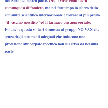
del Nord del nostro paese.
Ora il virus continuerà
comunque a diffondere,
ma nel frattempo lo sforzo della
comunità scientifica internazionale è trovare al più presto
“il vaccino specifico” ed il farmaco più appropriato.
Ed anche questa volta si dimostra ai gruppi NO VAX che
senza degli strumenti adeguati che inducono una
protezione anticorpale specifica non si arriva da nessuna
parte.