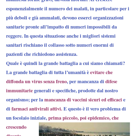
esponenzialmente il numero dei malati, in particolare per i
più deboli e già ammalati, devono esserci organizzazioni
sanitarie pronte all’impatto di numeri impossibili da
reggere. In questa situazione anche i migliori sistemi
sanitari rischiano il collasso sotto numeri enormi di
pazienti che richiedono assistenza.
Quale è quindi la grande battaglia a cui siamo chiamati?
La grande battaglia di tutta l’umanità è
evitare che
diffonda un virus senza freno
, per mancanza di
difese
immunitarie
generali e specifiche, prodotte dal nostro
organismo; per la
mancanza di vaccini sicuri ed efficaci
e
di
farmaci antivirali attivi.
E questo è il vero problema di
un
focolaio iniziale
,
prima
piccolo, poi epidemico, che
crescendo