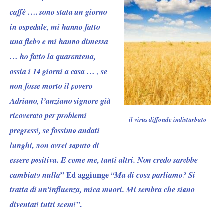
caffè
…. sono stata un giorno
in ospedale, mi hanno fatto
una flebo e mi hanno dimessa
… ho fatto la quarantena,
ossia i 14 giorni a casa … ,
se
non fosse morto il povero
Adriano,
l’anziano signore già
ricoverato per problemi
il virus diffonde indisturbato
pregressi, se fossimo andati
lunghi,
non avrei saputo di
essere positiva.
E come me, tanti altri. Non credo sarebbe
cambiato nulla
” Ed aggiunge
“Ma di cosa parliamo? Si
tratta di un’influenza, mica muori. Mi sembra che siano
diventati tutti scemi”
.