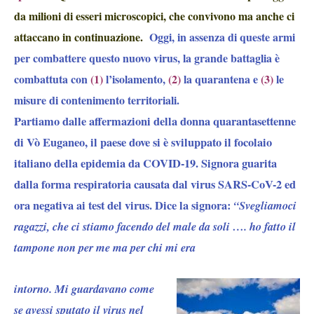
da milioni di esseri microscopici, che convivono ma anche ci
attaccano in continuazione.
Oggi, in assenza di queste armi
per combattere questo nuovo virus, la grande battaglia è
combattuta con
(1)
l’isolamento
,
(2)
la quarantena
e
(3)
le
misure di contenimento territoriali.
Partiamo dalle affermazioni della donna quarantasettenne
di Vò Euganeo, il paese dove si è sviluppato il focolaio
italiano della epidemia da COVID-19. Signora guarita
dalla forma respiratoria causata dal virus SARS-CoV-2 ed
ora negativa ai test del virus. Dice la signora:
“Svegliamoci
ragazzi, che ci stiamo facendo del male da soli …. ho fatto il
tampone non per me ma per chi mi era
intorno.
Mi guardavano come
se avessi sputato il virus nel