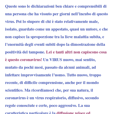
Queste sono le dichiarazioni ben chiare e comprensibili di
una persona che ha vissuto per giorni nell’incubo di questo
virus. Poi lo stupore di chi è stato relativamente male,
isolato, guardato come un appestato, quasi un untore, e che
non capisce la sproporzione tra la lieve malattia subita, e
l’enormità degli eventi subiti dopo la dimostrazione della
positività del tampone.
Lei e tanti altri non capiscono cosa
è questo coronavirus!
Un
VIRUS nuovo
, mai sentito,
mutato da pochi mesi, passato da alcuni animali, ad
infettare improvvisamente l’uomo. Tutto nuovo, troppo
recente, di difficile comprensione, anche per il mondo
scientifico. Ma ricordiamoci che, per sua natura,
il
coronavirus è un virus respiratorio
, diffusivo, secondo
regole conosciute e certe, poco aggressivo. La sua
caratteristica particolare è la
diffusione veloce ed