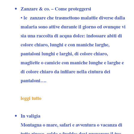
Zanzare & co. – Come proteggersi
• le
zanzare
che trasmettono malattie diverse dalla
malaria sono attive durante il giorno ed ovunque vi
sia una raccolta di acqua dolce: indossare abiti di
colore chiaro, lunghi e con maniche larghe,
pantaloni lunghi e larghi, di colore chiaro,
magliette o camicie con maniche lunghe e larghe e
di colore chiaro da infilare nella cintura dei
pantaloni….
leggi tutto
In valigia
Montagna o mare, safari e avventura o vacanza di
tutto riposo, caldo o freddo: devi preparare il tuo