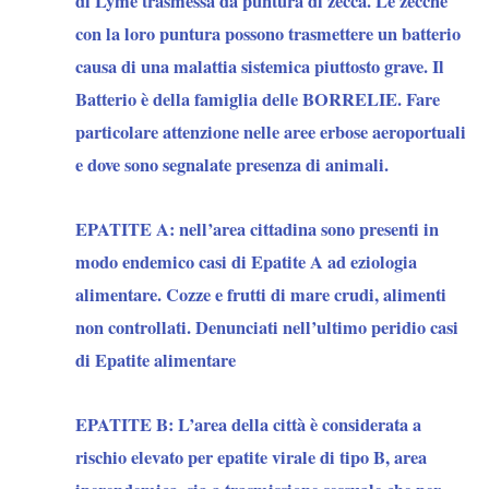
di Lyme trasmessa da puntura di zecca. Le zecche
con la loro puntura possono trasmettere un batterio
causa di una malattia sistemica piuttosto grave. Il
Batterio è della famiglia delle BORRELIE. Fare
particolare attenzione nelle aree erbose aeroportuali
e dove sono segnalate presenza di animali.
EPATITE A:
nell’area cittadina sono presenti in
modo endemico casi di Epatite A ad eziologia
alimentare. Cozze e frutti di mare crudi, alimenti
non controllati. Denunciati nell’ultimo peridio casi
di Epatite alimentare
EPATITE B:
L’area della città è considerata a
rischio elevato per epatite virale di tipo B, area