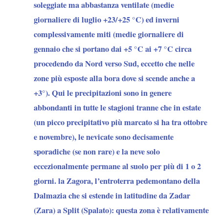
soleggiate ma abbastanza ventilate (medie
giornaliere di luglio +23/+25 °C) ed inverni
complessivamente miti (medie giornaliere di
gennaio che si portano dai +5 °C ai +7 °C circa
procedendo da Nord verso Sud, eccetto che nelle
zone più esposte alla bora dove si scende anche a
+3°). Qui le precipitazioni sono in genere
abbondanti in tutte le stagioni tranne che in estate
(un picco precipitativo più marcato si ha tra ottobre
e novembre), le nevicate sono decisamente
sporadiche (se non rare) e la neve solo
eccezionalmente permane al suolo per più di 1 o 2
giorni. la Zagora, l’entroterra pedemontano della
Dalmazia che si estende in latitudine da Zadar
(Zara) a Split (Spalato): questa zona è relativamente