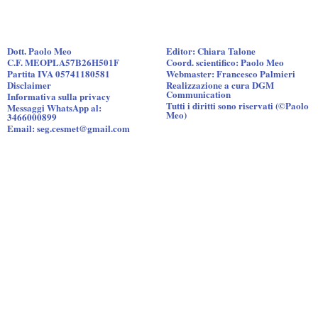
Dott. Paolo Meo
Editor: Chiara Talone
C.F. MEOPLA57B26H501F
Coord. scientifico: Paolo Meo
Partita IVA 05741180581
Webmaster: Francesco Palmieri
Disclaimer
Realizzazione a cura DGM
Communication
Informativa sulla privacy
Tutti i diritti sono riservati (©Paolo
Messaggi WhatsApp al:
Meo)
3466000899
Email: seg.cesmet@gmail.com