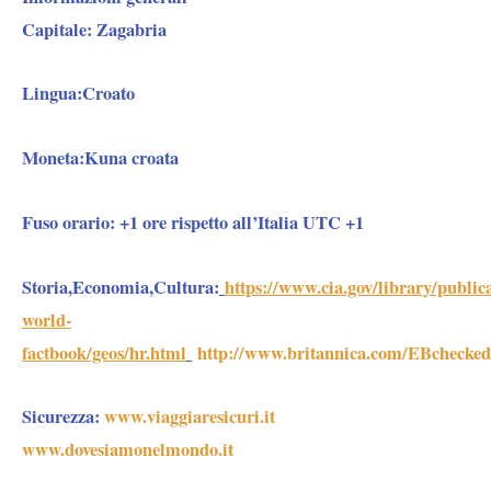
Capitale
: Zagabria
Lingua:
Croato
Moneta:
Kuna croata
Fuso orario:
+1 ore rispetto all’Italia UTC +1
Storia,Economia,Cultura:
https://www.cia.gov/library/publica
world-
factbook/geos/hr.html
http://www.britannica.com/EBchecked
Sicurezza:
www.viaggiaresicuri.it
www.dovesiamonelmondo.it