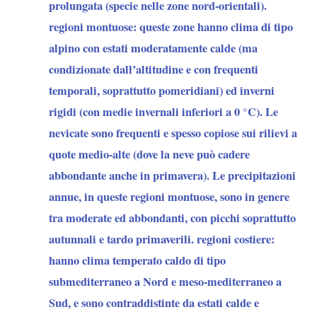
prolungata (specie nelle zone nord-orientali).
regioni montuose: queste zone hanno clima di tipo
alpino con estati moderatamente calde (ma
condizionate dall’altitudine e con frequenti
temporali, soprattutto pomeridiani) ed inverni
rigidi (con medie invernali inferiori a 0 °C). Le
nevicate sono frequenti e spesso copiose sui rilievi a
quote medio-alte (dove la neve può cadere
abbondante anche in primavera). Le precipitazioni
annue, in queste regioni montuose, sono in genere
tra moderate ed abbondanti, con picchi soprattutto
autunnali e tardo primaverili. regioni costiere:
hanno clima temperato caldo di tipo
submediterraneo a Nord e meso-mediterraneo a
Sud, e sono contraddistinte da estati calde e