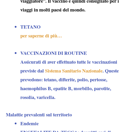
viaggiatore
”. Il vaccino è quindi consigliato per i
viaggi in molti paesi del mondo.
TETANO
per saperne di più…
VACCINAZIONI DI ROUTINE
Assicurati di aver effettuato tutte le vaccinazioni
previste dal
Sistema Sanitario Nazionale
. Queste
prevedono: tetano, difterite, polio, pertosse,
haemophilus B, epatite B, morbillo, parotite,
rosolia, varicella.
Malattie prevalenti sul territorio
Endemie