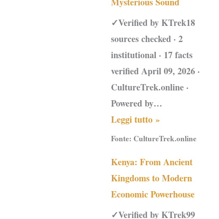
Mysterious Sound
✓Verified by KTrek18
sources checked · 2
institutional · 17 facts
verified April 09, 2026 ·
CultureTrek.online ·
Powered by…
Leggi tutto »
Fonte:
CultureTrek.online
Kenya: From Ancient
Kingdoms to Modern
Economic Powerhouse
✓Verified by KTrek99