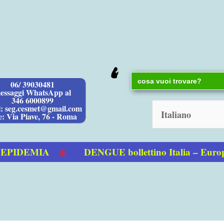
Search
06/ 39030481
for:
essaggi WhatsApp al
346 6000899
l: seg.cesmet@gmail.com
e: Via Piave, 76 - Roma
IDEMIA
DENGUE bollettino Italia – Europ