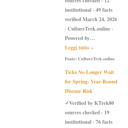
sources checked · 12
institutional · 49 facts
verified March 24, 2026
· CultureTrek.online ·
Powered by…
Leggi tutto »
Fonte:
CultureTrek.online
Ticks No Longer Wait
for Spring: Year-Round
Disease Risk
✓Verified by KTrek80
sources checked · 19
institutional · 76 facts