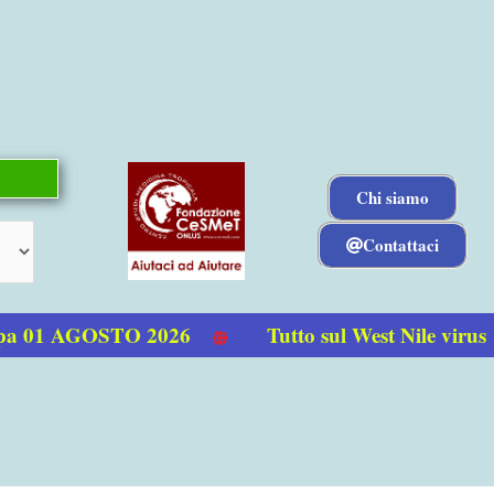
Chi siamo
Contattaci
a 01 AGOSTO 2026
Tutto sul West Nile virus