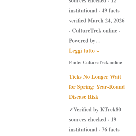
sources checked · 12
institutional · 49 facts
verified March 24, 2026
· CultureTrek.online ·
Powered by…
Leggi tutto »
Fonte:
CultureTrek.online
Ticks No Longer Wait
for Spring: Year-Round
Disease Risk
✓Verified by KTrek80
sources checked · 19
institutional · 76 facts