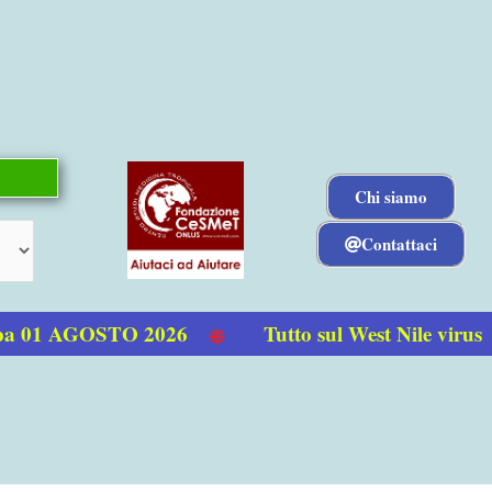
Chi siamo
Contattaci
a 01 AGOSTO 2026
Tutto sul West Nile virus