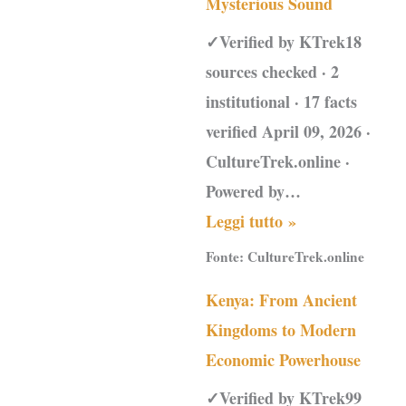
Mysterious Sound
✓Verified by KTrek18
sources checked · 2
institutional · 17 facts
verified April 09, 2026 ·
CultureTrek.online ·
Powered by…
Leggi tutto »
Fonte:
CultureTrek.online
Kenya: From Ancient
Kingdoms to Modern
Economic Powerhouse
✓Verified by KTrek99