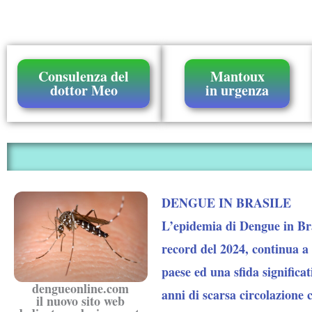
Consulenza del
Mantoux
dottor Meo
in urgenza
DENGUE IN BRASILE
L’epidemia di Dengue in Bra
record del 2024, continua a 
paese ed una sfida significa
dengueonline.com
anni di scarsa circolazione 
il nuovo sito web