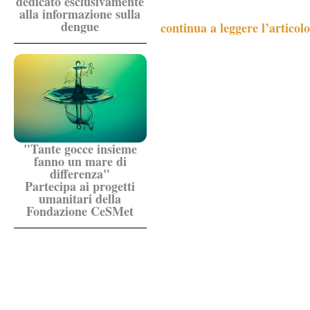
dedicato esclusivamente
alla informazione sulla
dengue
continua a leggere l’articol
"Tante gocce insieme
fanno un mare di
differenza"
Partecipa ai progetti
umanitari della
Fondazione CeSMet