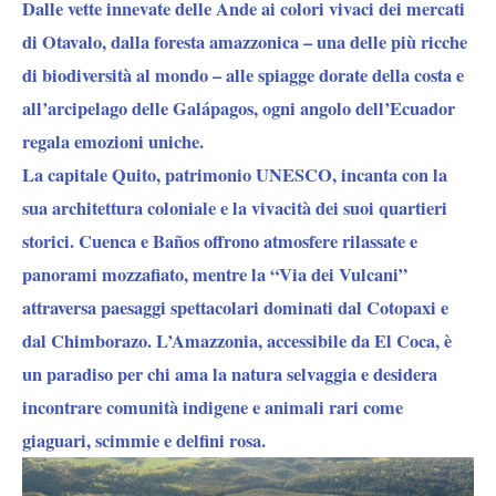
Dalle vette innevate delle Ande ai colori vivaci dei mercati
di Otavalo, dalla foresta amazzonica – una delle più ricche
di biodiversità al mondo – alle spiagge dorate della costa e
all’arcipelago delle Galápagos, ogni angolo dell’Ecuador
regala emozioni uniche.
La capitale Quito, patrimonio UNESCO, incanta con la
sua architettura coloniale e la vivacità dei suoi quartieri
storici. Cuenca e Baños offrono atmosfere rilassate e
panorami mozzafiato, mentre la “Via dei Vulcani”
attraversa paesaggi spettacolari dominati dal Cotopaxi e
dal Chimborazo. L’Amazzonia, accessibile da El Coca, è
un paradiso per chi ama la natura selvaggia e desidera
incontrare comunità indigene e animali rari come
giaguari, scimmie e delfini rosa.