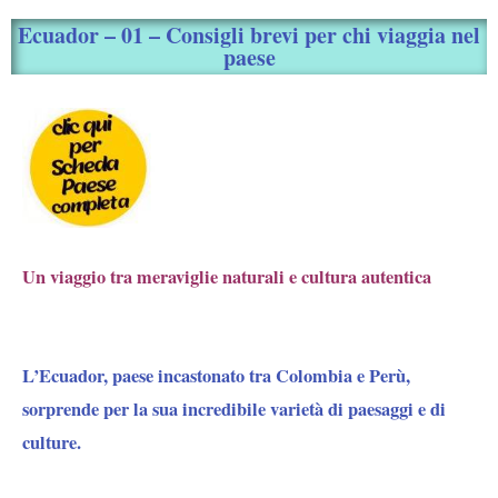
Ecuador – 01 – Consigli brevi per chi viaggia nel
paese
Un viaggio tra meraviglie naturali e cultura autentica
L’Ecuador, paese incastonato tra Colombia e Perù,
sorprende per la sua incredibile varietà di paesaggi e di
culture.