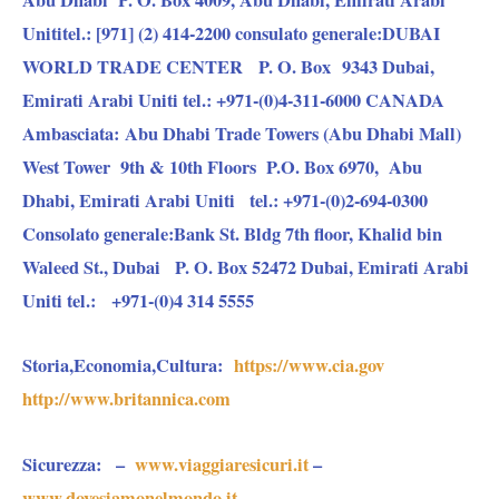
Unititel.: [971] (2) 414-2200 consulato generale:DUBAI
WORLD TRADE CENTER P. O. Box 9343 Dubai,
Emirati Arabi Uniti tel.: +971-(0)4-311-6000 CANADA
Ambasciata: Abu Dhabi Trade Towers (Abu Dhabi Mall)
West Tower 9th & 10th Floors P.O. Box 6970, Abu
Dhabi, Emirati Arabi Uniti tel.: +971-(0)2-694-0300
Consolato generale:Bank St. Bldg 7th floor, Khalid bin
Waleed St., Dubai P. O. Box 52472 Dubai, Emirati Arabi
Uniti tel.: +971-(0)4 314 5555
Storia,Economia,Cultura:
https://www.cia.gov
http://www.britannica.com
Sicurezza:
–
www.viaggiaresicuri.it
–
www.dovesiamonelmondo.it