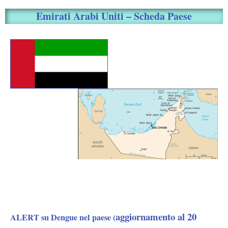
Emirati Arabi Uniti – Scheda Paese
aggiornamento al 20
ALERT su Dengue nel paese (