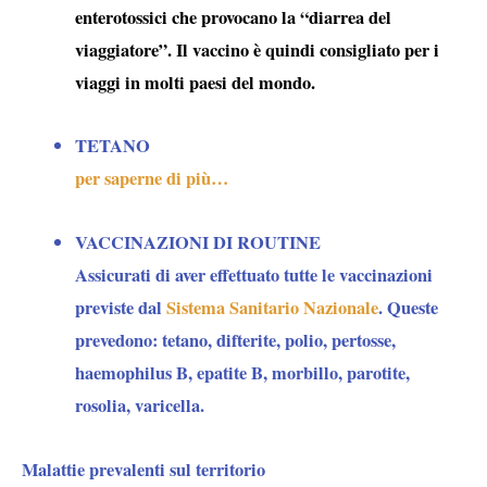
enterotossici che provocano la “
diarrea del
viaggiatore
”. Il vaccino è quindi consigliato per i
viaggi in molti paesi del mondo.
TETANO
per saperne di più…
VACCINAZIONI DI ROUTINE
Assicurati di aver effettuato tutte le vaccinazioni
previste dal
Sistema Sanitario Nazionale
. Queste
prevedono: tetano, difterite, polio, pertosse,
haemophilus B, epatite B, morbillo, parotite,
rosolia, varicella.
Malattie prevalenti sul territorio