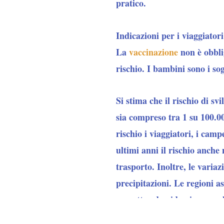
pratico.
Indicazioni per i viaggiatori
La
vaccinazione
non è obblig
rischio. I bambini sono i sog
Si stima che il rischio di s
sia compreso tra 1 su 100.00
rischio i viaggiatori, i cam
ultimi anni il rischio anche
trasporto. Inoltre, le variaz
precipitazioni. Le regioni a
soggette ad epidemie annual
(Indonesia, Malesia, Filippi