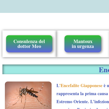
Consulenza del
Mantoux
dottor Meo
in urgenza
Enc
L
’Encefalite Giapponese
è u
rappresenta la prima causa d
Estremo Oriente. L’infezione