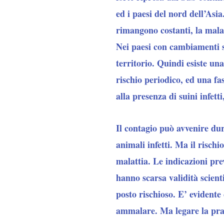
ed i paesi del nord dell’Asia
rimangono costanti, la malat
Nei paesi con cambiamenti st
territorio. Quindi esiste una
rischio periodico, ed una fa
alla presenza di suini infett
Il contagio può avvenire du
animali infetti. Ma il risch
malattia. Le indicazioni pre
hanno scarsa validità scient
posto rischioso. E’ evidente
ammalare. Ma legare la prat