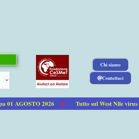
Chi siamo
Contattaci
a 01 AGOSTO 2026
Tutto sul West Nile virus