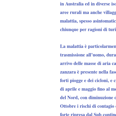
in Australia ed in diverse i
aree rurali ma anche villagg
malattia, spesso asintomati
chiunque per ragioni di turis
La malattia è particolarment
trasmissione all’uomo, duran
arrivo delle masse di aria c
zanzara è presente nella fase
forti piogge e dei cicloni, e 
di aprile e maggio fino al me
del Nord, con diminuzione d
Ottobre i rischi di contagio
forte ripresa dal Sub conti