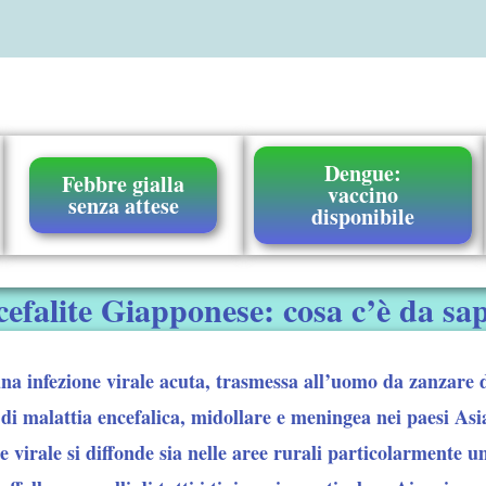
Dengue:
Febbre gialla
vaccino
senza attese
disponibile
efalite Giapponese: cosa c’è da sa
na infezione virale acuta, trasmessa all’uomo da zanzare d
i malattia encefalica, midollare e meningea nei paesi Asiat
 virale si diffonde sia nelle aree rurali particolarmente 