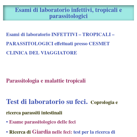
Esami di laboratorio infettivi, tropicali e
parassitologici
Esami di laboratorio INFETTIVI – TROPICALI –
PARASSITOLOGICI effettuati presso CESMET
CLINICA DEL VIAGGIATORE
Parassitologia e malattie tropicali
Test di laboratorio su feci.
Coprologia e
ricerca parassiti intestinali
•
Esame parassitologico delle feci
Giardia
•
Ricerca di
nelle feci:
test per la ricerca di