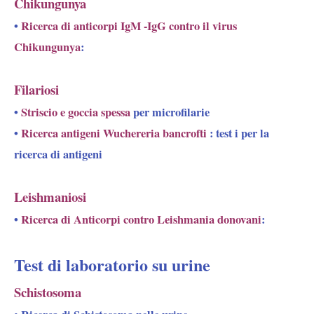
Chikungunya
•
Ricerca di anticorpi IgM -IgG contro il virus
Chikungunya
:
Filariosi
•
Striscio e goccia spessa
per microfilarie
•
Ricerca antigeni Wuchereria bancrofti
: test i per la
ricerca di antigeni
Leishmaniosi
•
Ricerca di Anticorpi contro Leishmania donovani
:
Test di laboratorio su urine
Schistosoma