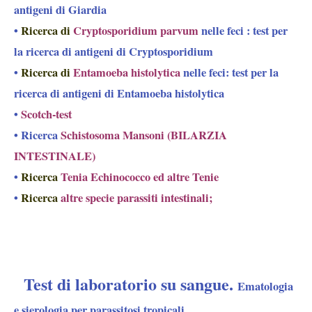
antigeni di Giardia
•
Ricerca di
Cryptosporidium parvum
nelle feci : test per
la ricerca di antigeni di Cryptosporidium
•
Ricerca di
Entamoeba histolytica
nelle feci: test per la
ricerca di antigeni di Entamoeba histolytica
•
Scotch-test
• Ricerca
Schistosoma Mansoni (BILARZIA
INTESTINALE)
•
Ricerca
Tenia Echinococco ed altre Tenie
•
Ricerca
altre specie parassiti intestinali;
Test di laboratorio su sangue.
Ematologia
e sierologia per parassitosi tropicali