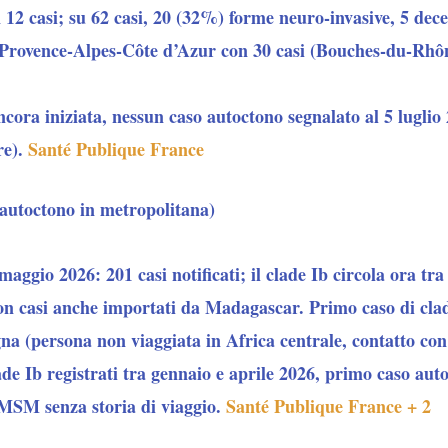
 12 casi; su 62 casi, 20 (32%) forme neuro-invasive, 5 dece
 Provence-Alpes-Côte d’Azur con 30 casi (Bouches-du-Rhôn
cora iniziata, nessun caso autoctono segnalato al 5 luglio 
re).
Santé Publique France
 autoctono in metropolitana)
maggio 2026: 201 casi notificati; il clade Ib circola ora tra
on casi anche importati da Madagascar. Primo caso di clad
gna (persona non viaggiata in Africa centrale, contatto con 
ade Ib registrati tra gennaio e aprile 2026, primo caso au
MSM senza storia di viaggio.
Santé Publique France + 2