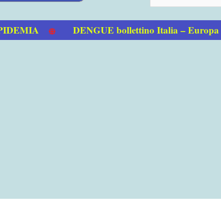
EMIA
DENGUE bollettino Italia – Europa 01