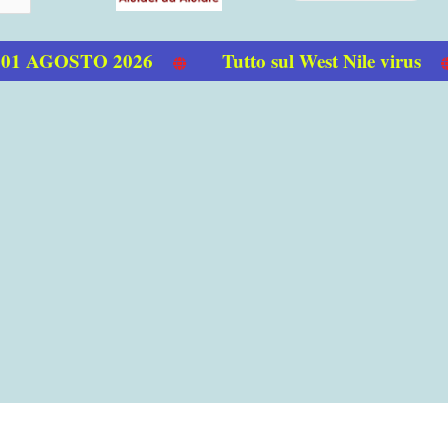
 AGOSTO 2026
Tutto sul West Nile virus