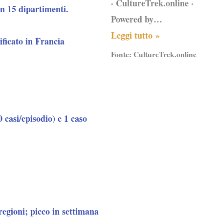
· CultureTrek.online ·
n 15 dipartimenti.
Powered by…
Leggi tutto »
ificato in Francia
Fonte:
CultureTrek.online
 casi/episodio) e 1 caso
regioni; picco in settimana