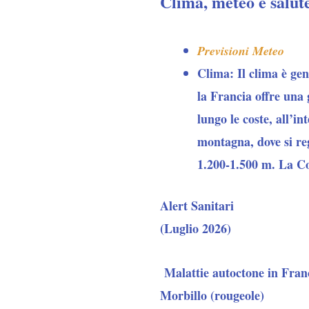
Clima, meteo e salut
Previsioni Meteo
Clima:
Il clima è ge
la Francia offre una
lungo le coste, all’in
montagna, dove si reg
1.200-1.500 m. La Cor
Alert Sanitari
(Luglio 2026)
Malattie autoctone in Fran
Morbillo (rougeole)