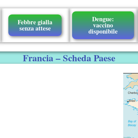
Dengue:
Febbre gialla
vaccino
senza attese
disponibile
Francia – Scheda Paese