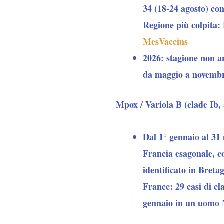
34 (18-24 agosto) con
Regione più colpita:
MesVaccins
2026: stagione non an
da maggio a novemb
Mpox / Variola B (clade Ib,
Dal 1° gennaio al 31 
Francia esagonale, c
identificato in Breta
France: 29 casi di cl
gennaio in un uomo 