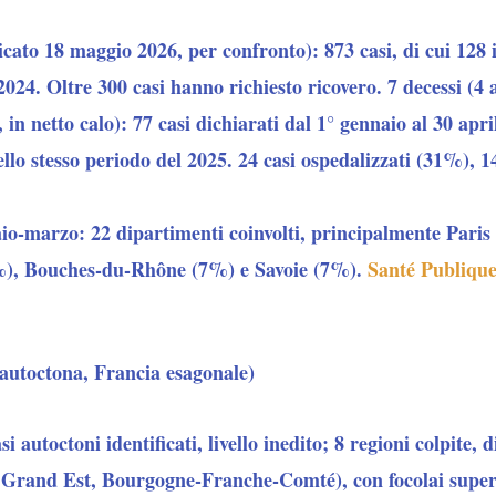
icato 18 maggio 2026, per confronto): 873 casi, di cui 128
2024. Oltre 300 casi hanno richiesto ricovero. 7 decessi (4
 in netto calo): 77 casi dichiarati dal 1° gennaio al 30 apr
ello stesso periodo del 2025. 24 casi ospedalizzati (31%), 
io-marzo: 22 dipartimenti coinvolti, principalmente Pari
), Bouches-du-Rhône (7%) e Savoie (7%).
Santé Publiqu
autoctona, Francia esagonale)
i autoctoni identificati, livello inedito; 8 regioni colpite, 
 Grand Est, Bourgogne-Franche-Comté), con focolai superio