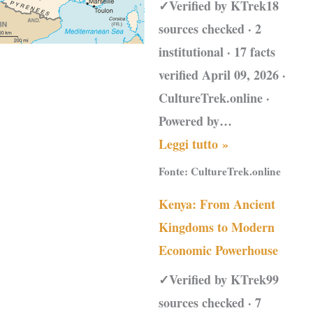
✓Verified by KTrek18
sources checked · 2
institutional · 17 facts
verified April 09, 2026 ·
CultureTrek.online ·
Powered by…
Leggi tutto »
Fonte:
CultureTrek.online
Kenya: From Ancient
Kingdoms to Modern
Economic Powerhouse
✓Verified by KTrek99
sources checked · 7