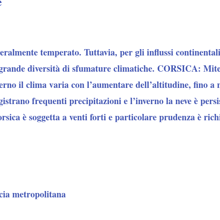
e
neralmente temperato. Tuttavia, per gli influssi continental
 grande diversità di sfumature climatiche. CORSICA: Mite
terno il clima varia con l’aumentare dell’altitudine, fino a 
istrano frequenti precipitazioni e l’inverno la neve è persi
sica è soggetta a venti forti e particolare prudenza è richie
cia metropolitana