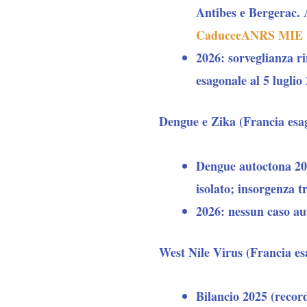
Antibes e Bergerac. 
Caducee
ANRS MIE
2026: sorveglianza ri
esagonale al 5 luglio
Dengue e Zika (Francia esa
Dengue autoctona 2025
isolato; insorgenza t
2026: nessun caso au
West Nile Virus (Francia es
Bilancio 2025 (record