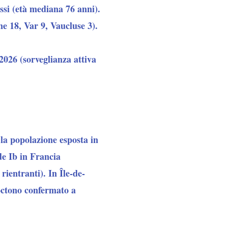
ssi (età mediana 76 anni).
e 18, Var 9, Vaucluse 3).
2026 (sorveglianza attiva
 la popolazione esposta in
e Ib in Francia
rientranti). In Île-de-
toctono confermato a