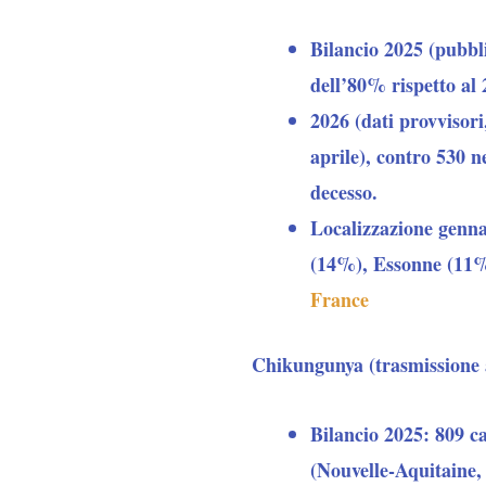
Bilancio 2025 (pubbl
dell’80% rispetto al 
2026 (dati provvisori,
aprile), contro 530 n
decesso.
Localizzazione genna
(14%), Essonne (11%
France
Chikungunya (trasmissione 
Bilancio 2025: 809 cas
(Nouvelle-Aquitaine,