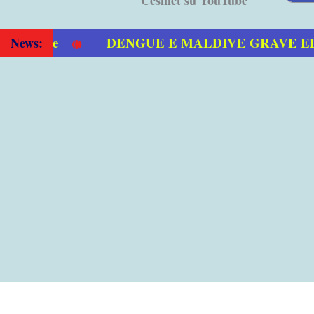
DENGUE E MALDIVE GRAVE EPID
News: