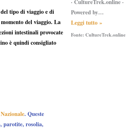
· CultureTrek.online ·
el tipo di viaggio e di
Powered by…
l momento del viaggio. La
Leggi tutto »
zioni intestinali provocate
Fonte:
CultureTrek.online
cino è quindi consigliato
 Nazionale
. Queste
 parotite, rosolia,