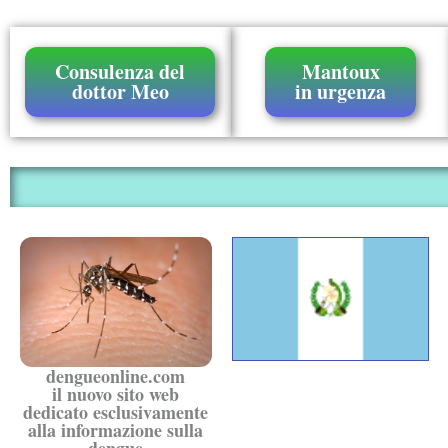
Consulenza del
Mantoux
dottor Meo
in urgenza
dengueonline.com
il nuovo sito web
dedicato esclusivamente
alla informazione sulla