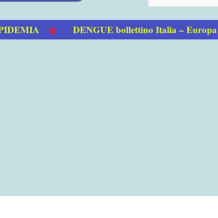
EMIA
DENGUE bollettino Italia – Europa 01