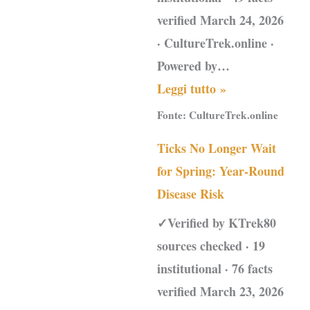
verified March 24, 2026
· CultureTrek.online ·
Powered by…
Leggi tutto »
Fonte:
CultureTrek.online
Ticks No Longer Wait
for Spring: Year-Round
Disease Risk
✓Verified by KTrek80
sources checked · 19
institutional · 76 facts
verified March 23, 2026