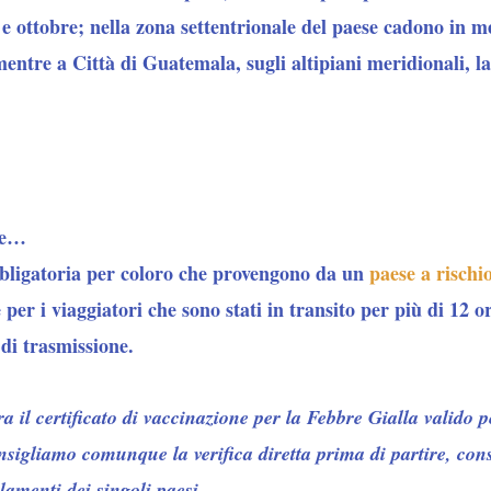
e ottobre; nella zona settentrionale del paese cadono in 
mentre a Città di Guatemala, sugli altipiani meridionali, l
se…
bligatoria per coloro che provengono da un
paese a rischi
 per i viaggiatori che sono stati in transito per più di 12 
 di trasmissione.
a il certificato di vaccinazione per la Febbre Gialla valido
igliamo comunque la verifica diretta prima di partire, con
amenti dei singoli paesi.