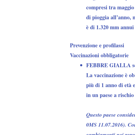
compresi tra maggio 
di pioggia all’anno, 
è di 1.320 mm annui
Prevenzione e profilassi
Vaccinazioni obbligatorie
FEBBRE GIALLA 
La vaccinazione è ob
più di 1 anno di età e
in un paese a rischio
Questo paese consider
0MS 11.07.2016). Cons
cambiamenti nei regol