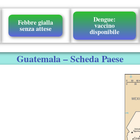
Dengue:
Febbre gialla
vaccino
senza attese
disponibile
Guatemala – Scheda Paese