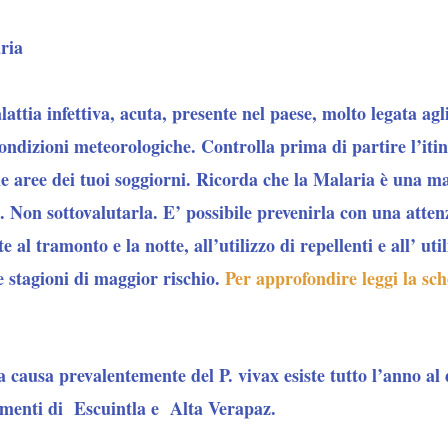
ria
ttia infettiva, acuta, presente nel paese, molto legata agl
 condizioni meteorologiche. Controlla prima di partire l’itin
le aree dei tuoi soggiorni. Ricorda che la Malaria è una m
. Non sottovalutarla. E’ possibile prevenirla con una attenz
e al tramonto e la notte, all’utilizzo di repellenti e all’ ut
le stagioni di maggior rischio.
Per approfondire leggi la sch
 a causa prevalentemente del P. vivax esiste tutto l’anno al
imenti di Escuintla e Alta Verapaz.