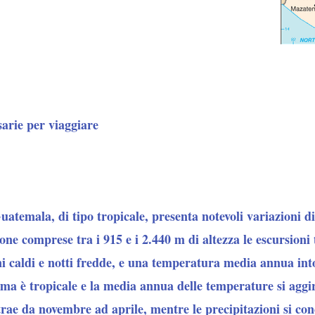
sarie per viaggiare
Guatemala, di tipo tropicale, presenta notevoli variazioni 
 zone comprese tra i 915 e i 2.440 m di altezza le escursion
ni caldi e notti fredde, e una temperatura media annua int
lima è tropicale e la media annua delle temperature si aggi
trae da novembre ad aprile, mentre le precipitazioni si co