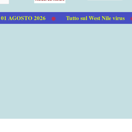
 AGOSTO 2026
Tutto sul West Nile virus