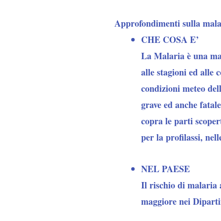
Approfondimenti sulla mala
CHE COSA E’
La Malaria è una mala
alle stagioni ed alle
condizioni meteo del
grave ed anche fatale
copra le parti scopert
per la profilassi, nel
NEL PAESE
Il rischio di malaria
maggiore nei Dipart