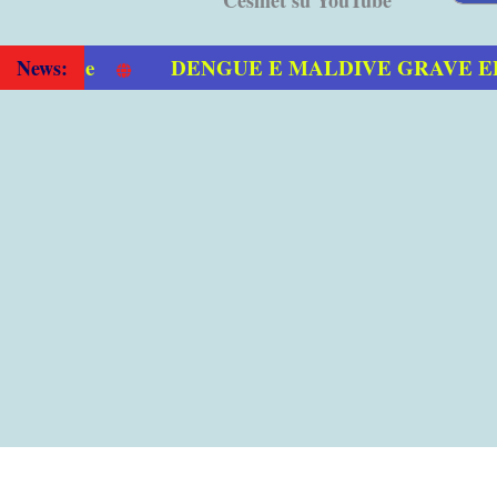
DENGUE E MALDIVE GRAVE EPID
News: