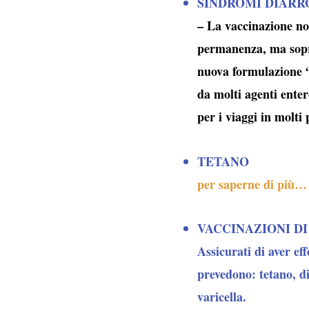
SINDROMI DIARR
– La vaccinazione non
permanenza, ma sopra
nuova formulazione “
da molti agenti enter
per i viaggi in molti
TETANO
per saperne di più…
VACCINAZIONI DI
Assicurati di aver eff
prevedono: tetano, di
varicella.