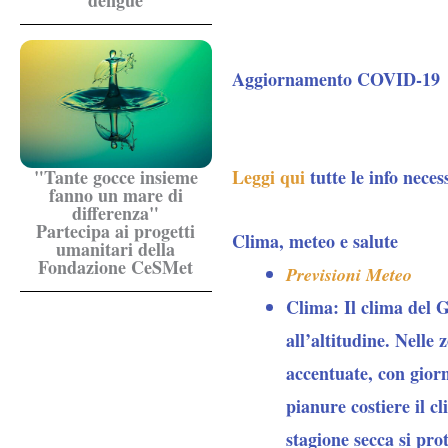
dengue
Aggiornamento COVID-19
Leggi qui
tutte le info neces
"Tante gocce insieme
fanno un mare di
differenza"
Partecipa ai progetti
Clima, meteo e salute
umanitari della
Fondazione CeSMet
Previsioni Meteo
Clima:
Il clima del 
all’altitudine. Nelle
accentuate, con gior
pianure costiere il c
stagione secca si pro