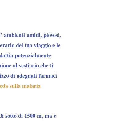
i’ ambienti umidi, piovosi,
erario del tuo viaggio e le
alattia potenzialmente
ione al vestiario che ti
ilizzo di adeguati farmaci
eda sulla malaria
 di sotto di 1500 m, ma è