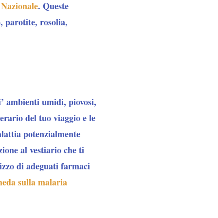
 Nazionale
. Queste
 parotite, rosolia,
i’ ambienti umidi, piovosi,
erario del tuo viaggio e le
alattia potenzialmente
ione al vestiario che ti
ilizzo di adeguati farmaci
heda sulla malaria