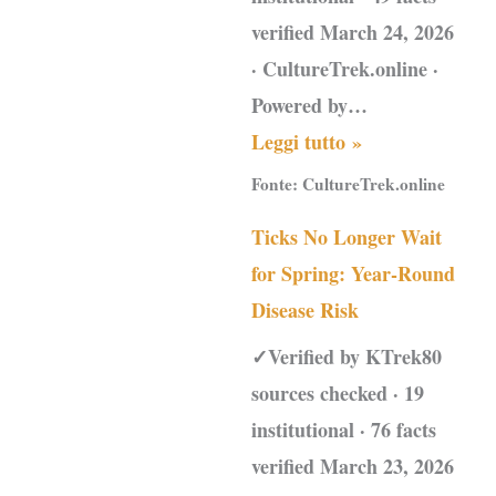
verified March 24, 2026
· CultureTrek.online ·
Powered by…
Leggi tutto »
Fonte:
CultureTrek.online
Ticks No Longer Wait
for Spring: Year-Round
Disease Risk
✓Verified by KTrek80
sources checked · 19
institutional · 76 facts
verified March 23, 2026