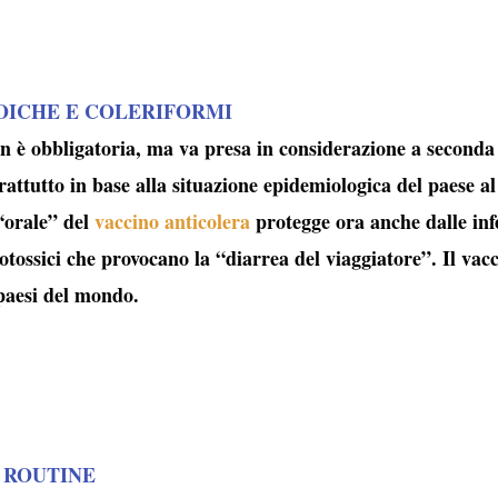
OICHE E COLERIFORMI
 è obbligatoria, ma va presa in considerazione a seconda d
ttutto in base alla situazione epidemiologica del paese 
orale” del
vaccino anticolera
protegge ora anche dalle infe
otossici che provocano la “
diarrea del viaggiatore
”. Il vac
 paesi del mondo.
 ROUTINE