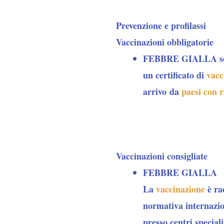
Prevenzione e profilassi
Vaccinazioni obbligatorie
FEBBRE GIALLA 
un certificato di
vacc
arrivo da
paesi con r
Vaccinazioni consigliate
FEBBRE GIALLA
La
vaccinazione
è
ra
normativa internazio
presso centri special