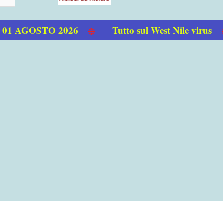
1 AGOSTO 2026
Tutto sul West Nile virus