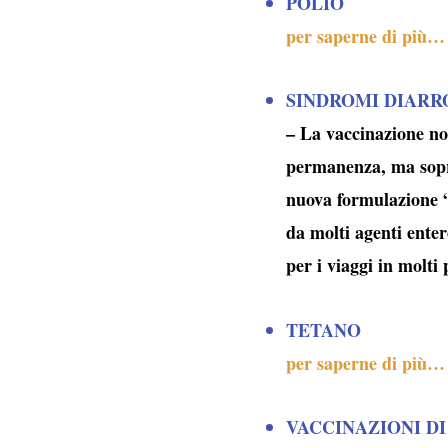
POLIO
per saperne di più…
SINDROMI DIARR
– La vaccinazione non
permanenza, ma sopra
nuova formulazione “
da molti agenti enter
per i viaggi in molti
TETANO
per saperne di più…
VACCINAZIONI DI