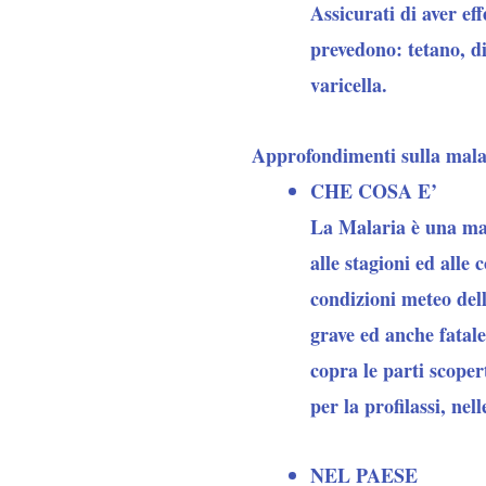
Assicurati di aver eff
prevedono: tetano, di
varicella.
Approfondimenti sulla mala
CHE COSA E’
La Malaria è una mala
alle stagioni ed alle
condizioni meteo del
grave ed anche fatale
copra le parti scopert
per la profilassi, nel
NEL PAESE