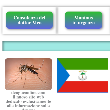
Consulenza del
Mantoux
dottor Meo
in urgenza
dengueonline.com
il nuovo sito web
dedicato esclusivamente
alla informazione sulla