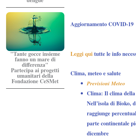
dengue
Aggiornamento COVID-19
Leggi qui
tutte le info neces
"Tante gocce insieme
fanno un mare di
differenza"
Partecipa ai progetti
Clima, meteo e salute
umanitari della
Fondazione CeSMet
Previsioni Meteo
Clima:
Il clima dell
Nell’isola di Bioko, d
raggiunge percentuali
parte continentale pi
dicembre