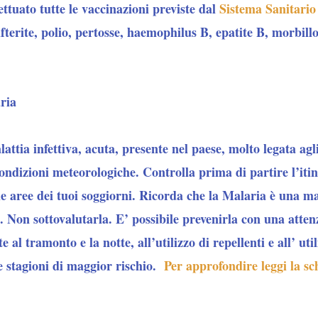
ettuato tutte le vaccinazioni previste dal
Sistema Sanitario
fterite, polio, pertosse, haemophilus B, epatite B, morbillo,
ria
ttia infettiva, acuta, presente nel paese, molto legata agl
 condizioni meteorologiche. Controlla prima di partire l’itin
le aree dei tuoi soggiorni. Ricorda che la Malaria è una m
. Non sottovalutarla. E’ possibile prevenirla con una attenz
e al tramonto e la notte, all’utilizzo di repellenti e all’ ut
le stagioni di maggior rischio.
Per approfondire leggi la sc