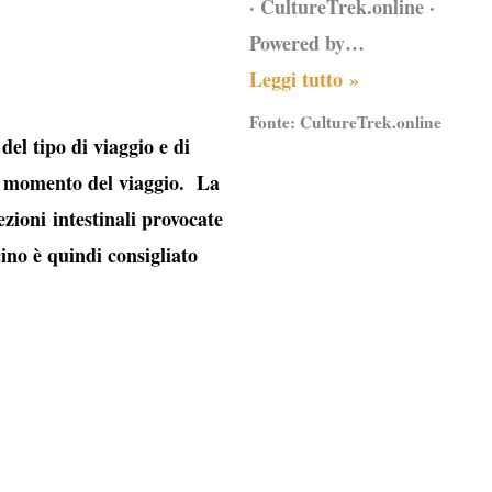
· CultureTrek.online ·
Powered by…
Leggi tutto »
Fonte:
CultureTrek.online
el tipo di viaggio e di
al momento del viaggio. La
zioni intestinali provocate
cino è quindi consigliato