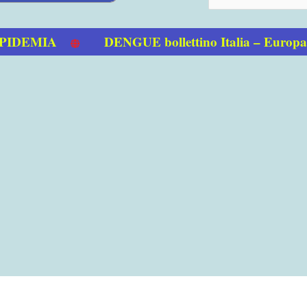
EMIA
DENGUE bollettino Italia – Europa 0