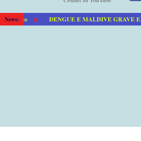
DENGUE E MALDIVE GRAVE EPID
News: