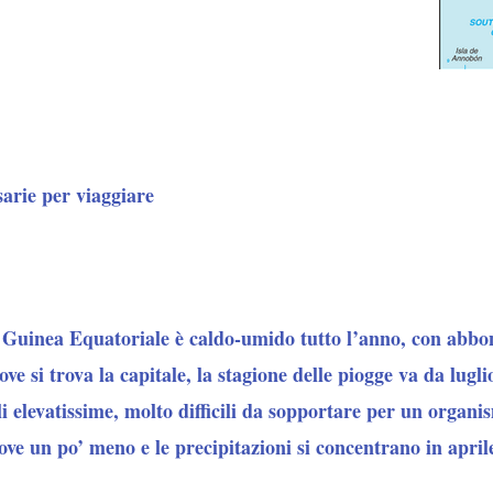
sarie per viaggiare
a Guinea Equatoriale è caldo-umido tutto l’anno, con abbon
ove si trova la capitale, la stagione delle piogge va da lugl
 elevatissime, molto difficili da sopportare per un organi
ove un po’ meno e le precipitazioni si concentrano in apri