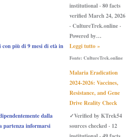
institutional · 80 facts
verified March 24, 2026
· CultureTrek.online ·
Powered by…
i con più di 9 mesi di età in
Leggi tutto »
Fonte:
CultureTrek.online
Malaria Eradication
2024-2026: Vaccines,
Resistance, and Gene
Drive Reality Check
✓Verified by KTrek54
dipendentemente dalla
sources checked · 12
la partenza informarsi
institutional · 49 facts