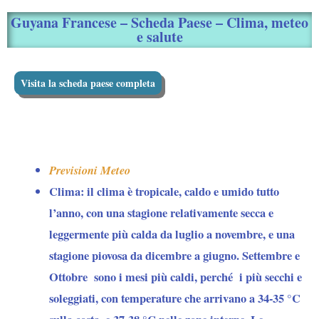
Guyana Francese – Scheda Paese – Clima, meteo
e salute
Visita la scheda paese completa
Previsioni Meteo
Clima:
il clima è tropicale, caldo e umido tutto
l’anno, con una stagione relativamente secca e
leggermente più calda da luglio a novembre, e una
stagione piovosa da dicembre a giugno. Settembre e
Ottobre sono i mesi più caldi, perché i più secchi e
soleggiati, con temperature che arrivano a 34-35 °C