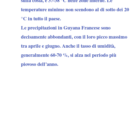
sulla costa, e 37-38 °C nelle zone interne. Le
temperature minime non scendono al di sotto dei 20
°C in tutto il paese.
Le precipitazioni in Guyana Francese sono
decisamente abbondanti, con il loro picco massimo
tra aprile e giugno. Anche il tasso di umidità,
generalmente 60-70 %, si alza nel periodo più
piovoso dell’anno.