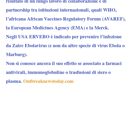
risultato di un lungo lavoro di collaborazione e di
partnership tra istituzioni internazionali, quali WHO,
l’africana African Vaccines Regulatory Forum (AVAREF),
la European Medicines Agency (EMA) e la Merck.
Negli USA ERVEBO è indicato per prevenire l’infezione
da Zaire Ebolavirus (e non da altre specie di virus Ebola o
Marburg).
Non si conosce ancora il suo effetto se associato a farmaci
antivirali, immunoglobuline o trasfusioni di siero o
plasma.
Outbreaknewstoday.com