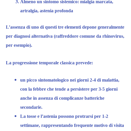
Almeno un sintomo sistemico:
mialgia marcata,
artralgia, astenia profonda
L’assenza di uno di questi tre elementi depone generalmente
per diagnosi alternativa (raffreddore comune da rhinovirus,
per esempio).​
La progressione temporale classica prevede:
un pic
c
o sintomatologico
nei giorni 2-4 di malattia
,
con la febbre che tende a persistere per 3-5 giorni
anche in assenza di complicanze batteriche
secondarie.
La tosse e l’astenia
possono
protrarsi per 1-2
settimane
, rappresentando frequente motivo di visita