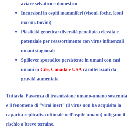
aviare selvatico e domestico
Incursioni in ospiti mammiferi
(visoni, foche, leoni
marini, bovini)
Plasticità genetica:
diversità genotipica elevata e
potenziale per reassortimento con virus influenzali
umani stagionali
Spillover sporadico persistente in umani con casi
umani
in
Cile, Canada e USA
caratterizzati da
gravità aumentata
Tuttavia, l’assenza di trasmissione umano-umano sostenuta
e il fenomeno di “viral inert” (il virus non ha acquisito la
capacità replicativa ottimale nell’ospite umano)
mitigano il
rischio a breve termine.