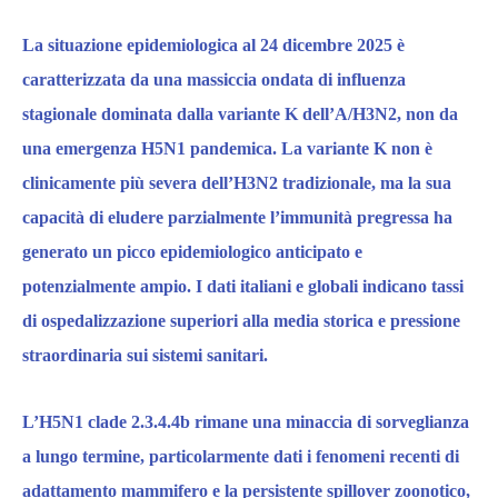
La situazione epidemiologica al 24 dicembre 2025 è
caratterizzata da una massiccia ondata di influenza
stagionale dominata dalla variante K dell’A/H3N2, non da
una emergenza H5N1 pandemica. La variante K non è
clinicamente più severa dell’H3N2 tradizionale, ma la sua
capacità di eludere parzialmente l’immunità pregressa ha
generato un picco epidemiologico anticipato e
potenzialmente ampio. I dati italiani e globali indicano tassi
di ospedalizzazione superiori alla media storica e pressione
straordinaria sui sistemi sanitari.
L’H5N1 clade 2.3.4.4b rimane una minaccia di sorveglianza
a lungo termine, particolarmente dati i fenomeni recenti di
adattamento mammifero e la persistente spillover zoonotico,