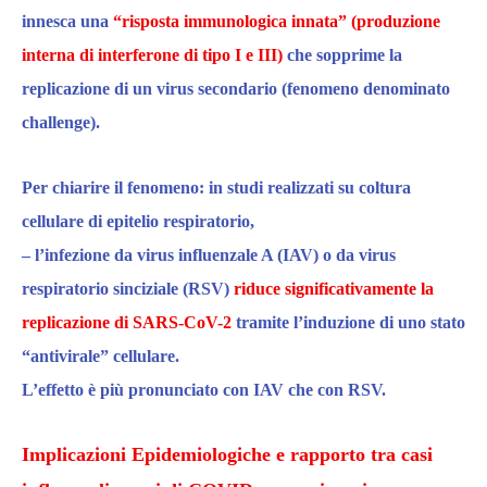
innesca una
“risposta
immunologica
innata” (
produzione
interna di
interferone di tipo I e III
)
che
sopprime la
replicazione di un virus secondario
(fenomeno denominato
challenge
)
.
Per chiarire il fenomeno: in studi realizzati su coltura
cellulare di epitelio respiratorio,
– l’infezione da
virus influenzale A (IAV)
o da
virus
respiratorio sinciziale (RSV)
riduce significativamente la
replicazione di SARS-CoV-2
tramite l’induzione di uno stato
“antivirale” cellulare.
L’effetto è più pronunciato con IAV che con RSV.​
Implicazioni Epidemiologiche
e rapporto tra casi