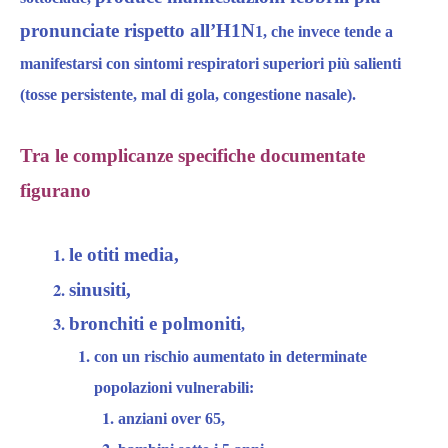
pronunciate rispetto all’H1N
1,
che invece tende a
manifestarsi con sintomi respiratori superiori più salienti
(tosse persistente, mal di gola, congestione nasale).​
Tra le complicanze specifiche documentate
figurano
le otiti media,
sinusiti,
bronchiti e polmoniti
,
con un rischio aumentato in determinate
popolazioni vulnerabili:
anziani over 65,