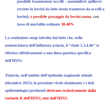
possibile trasmissione uccelli – mammiferi;
spillover
recente in bovini da latte
(ossia trasmesso da uccelli a
bovini)
,
e possibile passaggio da bovini-uomo,
con
tasso di mortalità estimato
38-48%
La confusione sorge talvolta dal fatto che, nella
nomenclatura dell’influenza aviaria, il “clade 2.3.4.4b” si
riferisce effettivamente a una linea genetica specifica
dell’H5N1.
Tuttavia,
nell’ambito dell’epidemia stagionale attuale
(dicembre 2025),
la pressione virale dominante e i dati
epidemiologici pertinenti
derivano esclusivamente dalla
variante K dell’H3N2, non dall’H5N1.