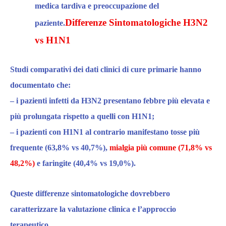
medica tardiva e preoccupazione del
Differenze Sintomatologiche H3N2
paziente.
vs H1N1
Studi comparativi dei dati clinici di cure primarie hanno
documentato che:
– i pazienti infetti da H3N2 presentano febbre più elevata e
più prolungata rispetto a quelli con H1N1;
– i pazienti con H1N1 al contrario manifestano
tosse più
frequente (63,8% vs 40,7%)
,
mialgia più comune (71,8% vs
48,2%)
e
faringite (40,4% vs 19,0%)
.
Queste differenze sintomatologiche dovrebbero
caratterizzare la valutazione clinica e l’approccio
terapeutico.​