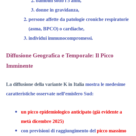
bambini sotto i 5 anni,
donne in gravidanza,
persone affette da patologie croniche respiratorie
(asma, BPCO) o cardiache,
individui immunocompromessi.​
Diffusione Geografica e Temporale: Il Picco
Imminente
La diffusione della variante K in Italia
mostra le medesime
caratteristiche osservate nell’emisfero Sud:
un picco epidemiologico anticipato (già evidente a
metà dicembre 2025)
con previsioni di raggiungimento del
picco massimo