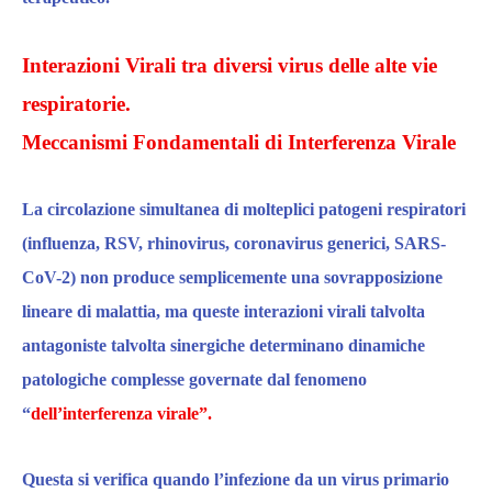
Interazioni Virali
tra diversi virus delle alte vie
respiratorie.
Meccanismi Fondamentali di Interferenza Virale
La
circolazione simultanea
di molteplici patogeni respiratori
(influenza, RSV, rhinovirus, coronavirus generici, SARS-
CoV-2)
non produce semplicemente un
a sovrapposizione
lineare di malattia,
ma queste
interazioni virali
talvolta
antagoniste
talvolta
sinergiche
determinano dinamiche
patologiche
complesse governate dal fenomeno
“
dell’interferenza virale”.
Questa
si verifica quando
l’infezione da un virus primario