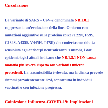
Circolazione
La variante
di SARS – CoV-2 denominata
NB.1.8.1
rappresenta
un’evoluzione della linea Omicron
con
mutazioni aggiuntive sulla proteina spike (T22N, F59S,
G184S, A435S, V445H, T478I) che
conferiscono
ridotta
sensibilità agli anticorpi neutralizzanti
.
Tuttavia, i dati
epidemiologici attuali indicano che
NB.1.8.1 NON causa
malattia più severa rispetto alle varianti Omicron
precedenti.
La trasmissibilità è elevata, ma la clinica prevede
sintomi prevalentemente lievi, soprattutto in individui
vaccinati o con infezione pregressa.​
Coinfesione Influenza-COVID-19: Implicazioni