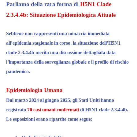
Parliamo della rara forma di
H5N1 Clade
2.3.4.4b: Situazione Epidemiologica Attuale
Sebbene non rappresenti una minaccia immediata
all’epidemia stagionale in corso,
la situazione dell’H5N1
clade 2.3.4.4b merita una discussione dettagliata
dat
a
l’importanza della sorveglianza globale e il profilo di rischio
pandemico.
Epidemiologia Umana
Dal marzo 2024 al
giugno
2025,
gli Stati Uniti
hanno
registrato
70 casi umani confermati
di H5N1 clade 2.3.4.4b.
Le esposizioni erano ripartite come segue: