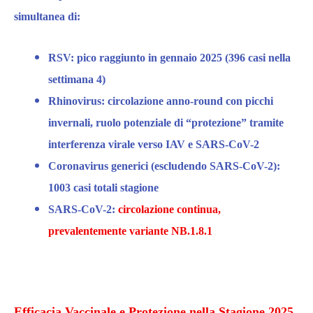
simultanea di:
RSV: pico raggiunto in gennaio 2025
(396 casi nella
settimana 4)
Rhinovirus: circolazione anno-round con picchi
invernali
, ruolo potenziale di “protezione” tramite
interferenza virale verso IAV e SARS-CoV-2
Coronavirus generici
(escludendo SARS-CoV-2):
1003 casi totali stagione
SARS-CoV-2:
circolazione continua,
prevalentemente variante NB.1.8.1
Efficacia Vaccinale e Protezione nella Stagione 2025