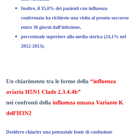
Inoltre,
il 35,0%
dei pazienti con influenza
confermata ha richiesto una visita al pronto soccorso
entro 30 giorni dall’infezione,
percentuale superiore alla media storica
(24,1% nel
2012-2013)
.​
Un c
hiarimento
tra le forme della
“influenza
aviaria
H5N1 Clade 2.3.4.4b”
nei confronti della
influenza umana
Variante K
dell’H3N2
Desidero
chiarire una potenziale fonte di confusione