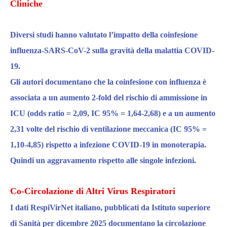
Cliniche
Diversi studi
ha
nno
valutato l’impatto della
coinfesione
influenza-SARS-CoV-2
sulla gravità della malattia COVID-
19.
Gli autori documentano che
la coinfesione con influenza è
associata a un aumento 2-fold del rischio di ammissione in
ICU
(odds ratio = 2,09, IC 95% = 1,64-2,68) e a un
aumento
2,31 volte del rischio di ventilazione meccanica
(IC 95% =
1,10-4,85) rispetto a infezione COVID-19 in monoterapia.
Quindi un aggravamento rispetto alle singole infezioni.
Co-Circolazione di Altri Virus Respiratori
I dati
RespiVirNet italiano
,
pubblicati da Istituto superiore
di Sanità
per dicembre 2025 documentano la circolazione