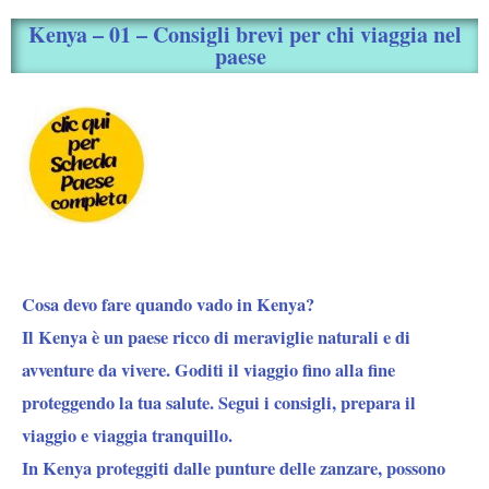
Kenya – 01 – Consigli brevi per chi viaggia nel
paese
Cosa devo fare quando vado in Kenya?
Il Kenya è un paese ricco di meraviglie naturali e di
avventure da vivere. Goditi il viaggio fino alla fine
proteggendo la tua salute. Segui i consigli, prepara il
viaggio e viaggia tranquillo.
In Kenya proteggiti dalle punture delle zanzare, possono